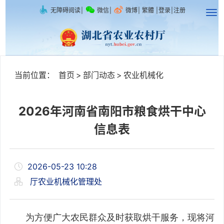
无障碍阅读
|
微信
|
微博
|
繁體
|
登录
|
注册
当前位置：
首页
>
部门动态
>
农业机械化
2026年河南省南阳市粮食烘干中心
信息表
2026-05-23 10:28
厅农业机械化管理处
为方便广大农民群众及时获取烘干服务，现将河