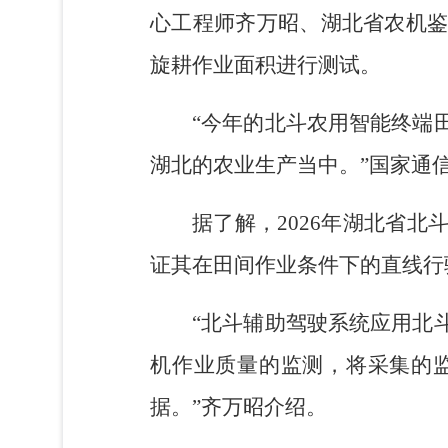
心工程师齐万昭、湖北省农机
旋耕作业面积进行测试。
“今年的北斗农用智能终端
湖北的农业生产当中。”国家通
据了解，2026年湖北省
证其在田间作业条件下的直线行
“北斗辅助驾驶系统应用北
机作业质量的监测，将采集的
据。”齐万昭介绍。