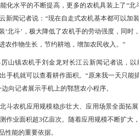
能化水平的不断提高，更多的农机具装上了“北
云新闻记者说：“现在自走式农机基本都可以加
装‘北斗’，极大降低了农机手的劳动强度，同时
进农作物生长，节约耕地，增加农民收入。”
县厉山镇农机手刘金龙对长江云新闻记者说，以
出手机就可以查看耕作面积。“原来我一天只能搞个
说一边向记者展示手机上的鄂慧农小程序。
北斗农机应用规模稳步壮大、应用场景全面拓展，
计监测作业面积超3亿亩次。随着应用规模不断扩
品性能的重要依据。