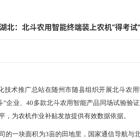
湖北：北斗农用智能终端装上农机“得考试
械化技术推广总站在随州市随县组织开展北斗农
北斗”企业、40多款北斗农用智能产品同场试验验
平，为农机作业补贴发放提供有效数据依据。
司的一块面积为3亩的田地里，国家通信导航与