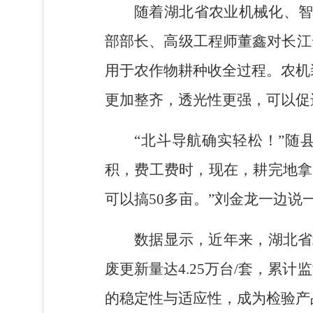
随着湖北省农业机械化、智
部部长、高级工程师董鑫对长江
用于农作物耕种收全过程。农机
更加整齐，透光性更强，可以促
“北斗导航确实轻松！”随
积，费工费时，现在，耕完地拿
可以搞50多亩。”刘金龙一边
数据显示，近年来，湖北省
废更新量达4.25万台/套，累
的稳定性与适应性，成为检验产