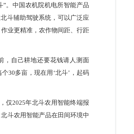
斗”。中国农机院机电所智能产品
装北斗辅助驾驶系统，可以广泛应
，作业更精准，农作物间距、行距
前，自己耕地还要花钱请人测面
30多亩，现在用‘北斗’，起码
仅2025年北斗农用智能终端报
大，北斗农用智能产品在田间环境中