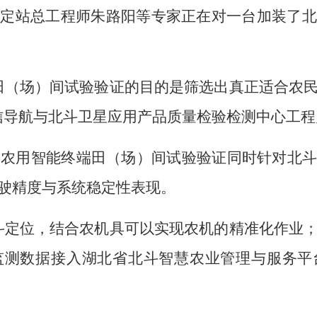
鉴定站总工程师朱路阳等专家正在对一台加装了北
田（场）间试验验证的目的是筛选出真正适合农
信导航与北斗卫星应用产品质量检验检测中心工程
北斗农用智能终端田（场）间试验验证同时针对北
驶精度与系统稳定性表现。
斗定位，结合农机具可以实现农机的精准化作业
监测数据接入湖北省北斗智慧农业管理与服务平