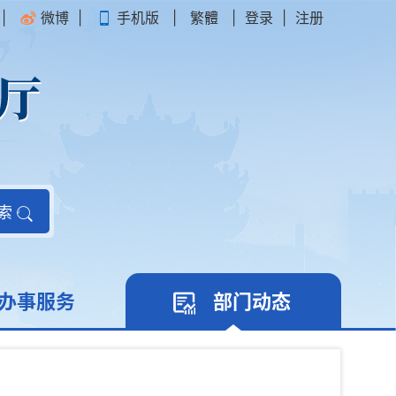
|
微博
|
手机版
|
繁體
|
登录
|
注册
索
办事服务
部门动态