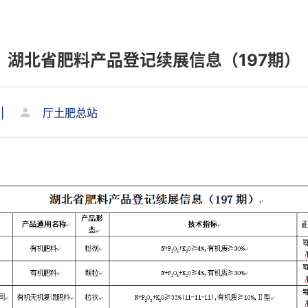
湖北省肥料产品登记续展信息（197期）
|
厅土肥总站