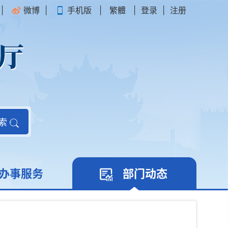
|
微博
|
手机版
|
繁體
|
登录
|
注册
索
办事服务
部门动态