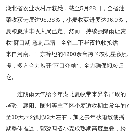
湖北省农业农村厅获悉，截至5月28日，全省油
菜收获进度达98.38％，小麦收获进度达96.9％，
夏粮夏油丰收大局已定。然而，持续强降雨让麦
收“窗口期”急剧压缩，全省上下昼夜抢收抢烘，
来自河南、山东等地的4200余台跨区农机星夜驰
援，多方合力展开“雨口夺粮”，全力确保颗粒归
仓。
连阴雨天气给今年湖北夏收带来异常严峻的
考验。襄阳、随州等主产区小麦适收期由常年的7
至10天压缩到仅3天左右，加之去年秋雨致使播
期整体推迟，鄂豫两省小麦成熟期高度重叠，跨