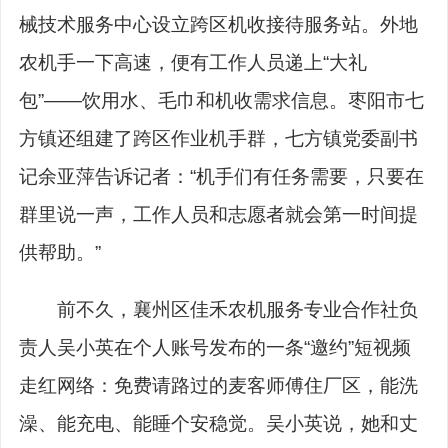
械技术服务中心设立跨区机收接待服务站。外地
农机手一下高速，便有工作人员递上“大礼
包”——饮用水、毛巾和机收需求信息。枣阳市七
方镇还组建了跨区作业机手群，七方镇党委副书
记余亚萍告诉记者：“机手们有任务需要，只要在
群里说一声，工作人员和志愿者就会第一时间提
供帮助。”
前不久，襄州区佳禾农机服务专业合作社负
责人吴小英在个人账号发布的一条“邀约”短视频
走红网络：免费请路过的麦客师傅住厂区，能洗
澡、能充电、能睡个安稳觉。吴小英说，她和丈