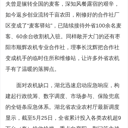
夫曾是辗转全国的麦客，深知风餐露宿的艰辛，
如今返乡创业流转千亩农田，刚修好的合作社厂
区变成了“麦客驿站”，已陆续接待外省100余名麦
客、60余台收割机入驻。同样敞开大门的还有枣
阳市顺辉农机专业合作社，理事长沈辉把合作社
变成机手的临时住所和维修站，让许多外省农机
手有了温暖的落脚点。
面对农机缺口，湖北迅速启动应急响应，构
建起行政统筹、数字调度、市场参与、保险兜底
的全链条应急体系。湖北省农业农村厅最新调度
显示，截至5月25日，全省累计投入各类农机超9