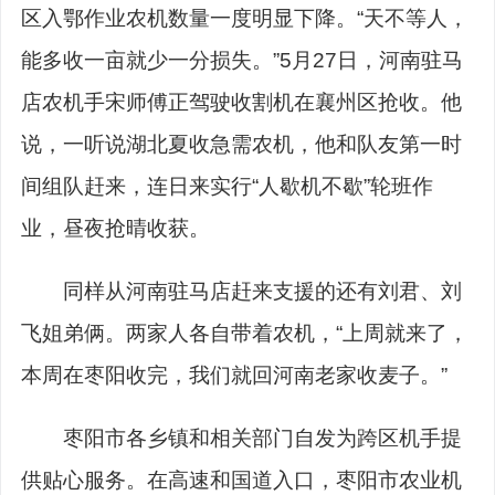
区入鄂作业农机数量一度明显下降。“天不等人，
能多收一亩就少一分损失。”5月27日，河南驻马
店农机手宋师傅正驾驶收割机在襄州区抢收。他
说，一听说湖北夏收急需农机，他和队友第一时
间组队赶来，连日来实行“人歇机不歇”轮班作
业，昼夜抢晴收获。
同样从河南驻马店赶来支援的还有刘君、刘
飞姐弟俩。两家人各自带着农机，“上周就来了，
本周在枣阳收完，我们就回河南老家收麦子。”
枣阳市各乡镇和相关部门自发为跨区机手提
供贴心服务。在高速和国道入口，枣阳市农业机