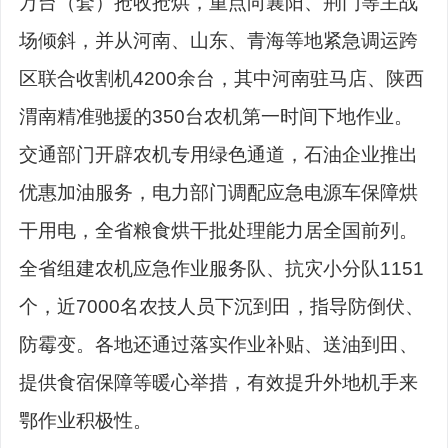
万台（套）抢收抢烘，重点向襄阳、荆门等主战
场倾斜，并从河南、山东、青海等地紧急调运跨
区联合收割机4200余台，其中河南驻马店、陕西
渭南精准驰援的350台农机第一时间下地作业。
交通部门开辟农机专用绿色通道，石油企业推出
优惠加油服务，电力部门调配应急电源车保障烘
干用电，全省粮食烘干批处理能力居全国前列。
全省组建农机应急作业服务队、抗灾小分队1151
个，近7000名农技人员下沉到田，指导防倒伏、
防霉变。各地还通过落实作业补贴、送油到田、
提供食宿保障等暖心举措，有效提升外地机手来
鄂作业积极性。