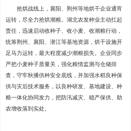
抢烘战线上，襄阳、荆州等地烘干企业通宵
运转，尽全力抢烘潮粮。湖北农发种业主动扛起
责任，迅速启动收种子、收小麦、收潮粮行动，
统筹荆州、襄阳、潜江等基地资源，烘干设施开
足马力运转，最大程度减少潮粮损失。企业同步
严把小麦种子质量关，强化粮情监测与仓储排
查，守牢秋播供种安全底线，并加强水稻良种保
供与灾后技术服务，以良种研发、基地建设、种
粮一体化协同发力，把防汛减灾、稳产保供、助
农增收落到实处。