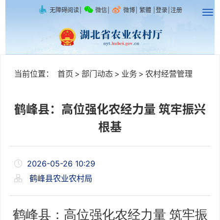
无障碍阅读
|
微信
|
微博
|
繁體
|
登录
|
注册
当前位置：
首页
>
部门动态
>
业务
>
农村经营管理
鹤峰县：高位强化农经力量 筑牢振兴
根基
2026-05-26 10:29
鹤峰县农业农村局
鹤峰县：高位强化农经力量 筑牢振