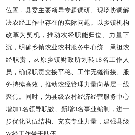
位置，县委主要领导专题调研、现场协调解
决农经工作中存在的实际问题。以乡镇机构
改革为契机，推动农经职能归位、力量下
沉，
明确乡镇农业农村服务中心统一承担农
经职责，从原乡镇财政所划转
18
名工作人
员，
确保职责交接平稳、工作无缝衔接、服
务持续高效，推动农经管理力量向基层一线
聚焦。
同时，为县级农村经济经营服务中心
增加
1
名领导职数、新增
3
名事业编制，进一
步优化队伍结构、充实专业力量，建强县级
农经工作骨干队伍。