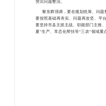
突出问题整治。
黎东辉强调，要在规划统筹、问题
要按照基础再夯实、问题再攻坚、平台
要坚持市县主抓主战、职能部门主推、
夏”生产、常态化帮扶等“三农”领域