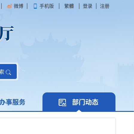
|
微博
|
手机版
|
繁體
|
登录
|
注册
索
办事服务
部门动态