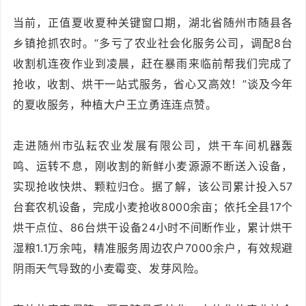
当前，正值夏收夏种关键窗口期，湖北省随州市随县各
乡镇抢抓农时。“多亏了农业社会化服务公司，调配8台
收割机连夜作业到凌晨，赶在暴雨来临前帮我们完成了
抢收，收割、烘干一站式服务，省心又高效！”谈及今年
的夏收服务，种植大户王立勇连连点赞。
走进随州市弘耘农业发展有限公司，烘干车间机器轰
鸣、运转不息，刚收割的新鲜小麦源源不断送入设备，
实现抢收快烘、颗粒归仓。据了解，该公司累计投入57
台套农机设备，完成小麦抢收8000余亩；依托全县17个
烘干点位、86台烘干设备24小时不间断作业，累计烘干
湿粮1.1万余吨，精准服务周边农户7000余户，有效规避
阴雨天气导致的小麦霉变、发芽风险。