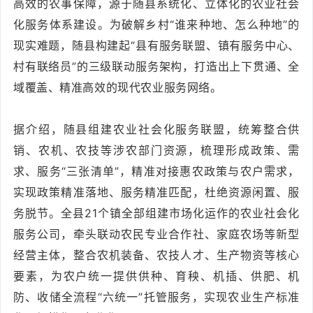
高效的农事保障，源于随县系统化、立体化的农业社会
化服务体系建设。为破解乡村“谁来种地、怎么种地”的
现实难题，随县构建起“县有服务联盟、镇有服务中心、
村有联络员”的三级联动服务架构，打造出上下贯通、全
域覆盖、精准高效的现代农业服务网络。
据介绍，随县组建农业社会化服务联盟，统筹整合供
销、农机、农技等涉农部门资源，梳理形成政策、需
求、服务“三张清单”，精准对接惠农政策与农户需求，
实现政策精准落地、服务精准匹配，杜绝资源闲置、服
务脱节。全县21个镇全部组建市场化运作的农业社会化
服务公司，牵头联动农民专业合作社、家庭农场等新型
经营主体，整合农机装备、农技人才、生产物资等核心
要素，为农户统一提供供种、育秧、机插、供肥、机
防、收储全流程“六统一”托管服务，实现农业生产标准