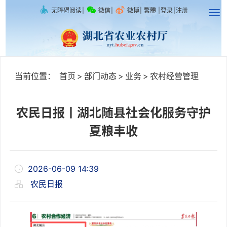
无障碍阅读
|
微信
|
微博
|
繁體
|
登录
|
注册
当前位置：
首页
>
部门动态
>
业务
>
农村经营管理
农民日报丨湖北随县社会化服务守护
夏粮丰收
2026-06-09 14:39
农民日报