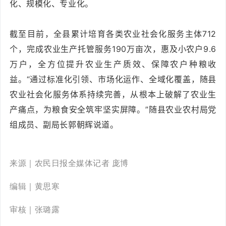
化、规模化、专业化。
截至目前，全县累计培育各类农业社会化服务主体712
个，完成农业生产托管服务190万亩次，惠及小农户9.6
万户，全方位提升农业生产质效、保障农户种粮收
益。“通过标准化引领、市场化运作、全域化覆盖，随县
农业社会化服务体系持续完善，从根本上破解了农业生
产痛点，为粮食安全筑牢坚实屏障。”随县农业农村局党
组成员、副局长郭朝辉说道。
来源
｜农民日报全媒体记者 庞博
编辑｜黄思寒
审核｜张璐露