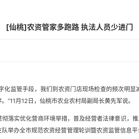
[仙桃]农资管家多跑路 执法人员少进门
’等数字化监管手段，我们到农资门店现场检查的频次明
。”11月12日，仙桃市农业农村局副局长黄先军说。
贯彻落实优化营商环境举措，普及经营者法律意识，推广
支队举办全市规范农资经营管理轮训暨农资监管信息平台