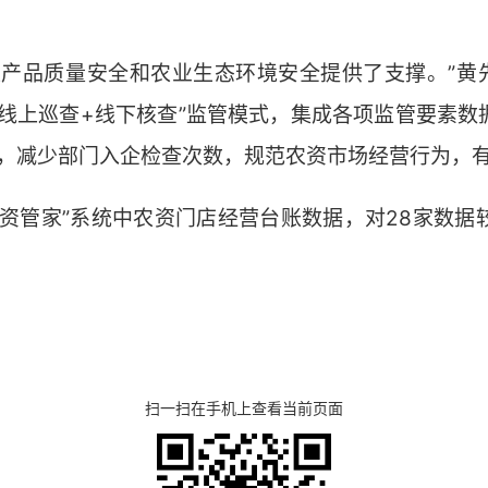
农产品质量安全和农业生态环境安全提供了支撑。”黄先
“线上巡查+线下核查”监管模式，集成各项监管要素数
腿”，减少部门入企检查次数，规范农资市场经营行为，
农资管家”系统中农资门店经营台账数据，对28家数据
扫一扫在手机上查看当前页面