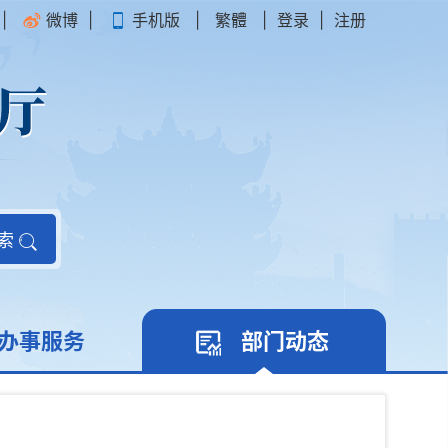
|
微博
|
手机版
|
繁體
|
登录
|
注册
索
办事服务
部门动态