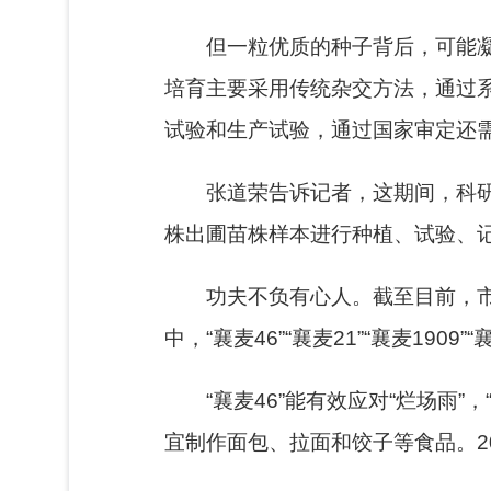
但一粒优质的种子背后，可能
培育主要采用传统杂交方法，通过
试验和生产试验，通过国家审定还需要
张道荣告诉记者，这期间，科
株出圃苗株样本进行种植、试验、
功夫不负有心人。截至目前，
中，“襄麦46”“襄麦21”“襄麦1909
“襄麦46”能有效应对“烂场雨”
宜制作面包、拉面和饺子等食品。202