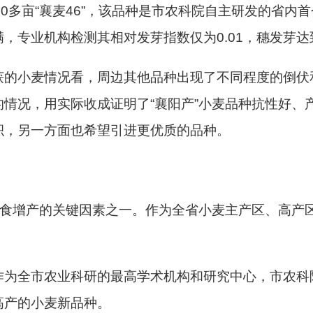
00多亩“襄麦46”，该品种是市农科院自主研发的省内
，专业机构检测其相对发芽指数仅为0.01，穗发芽达
的小麦情况看，周边其他品种出现了不同程度的倒伏和
情况，用实际收成证明了“襄阳产”小麦品种抗性好、
积，另一方面也希望引进更优质的品种。
粮食增产的关键因素之一。作为全省小麦主产区、高产
作为全市农业科研的最高学术机构和研究中心，市农科
高产的小麦新品种。