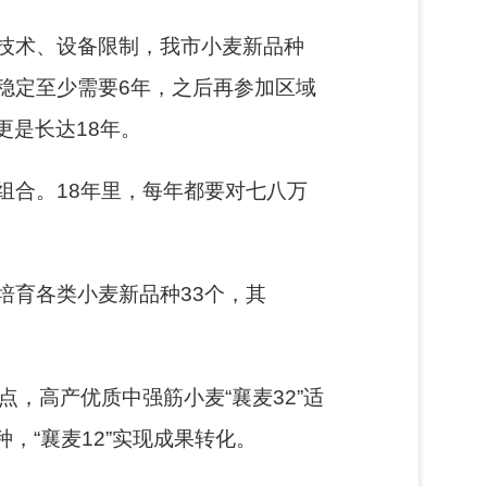
技术、设备限制，我市小麦新品种
稳定至少需要6年，之后再参加区域
更是长达18年。
组合。18年里，每年都要对七八万
培育各类小麦新品种33个，其
特点，高产优质中强筋小麦“襄麦32”适
种，“襄麦12”实现成果转化。