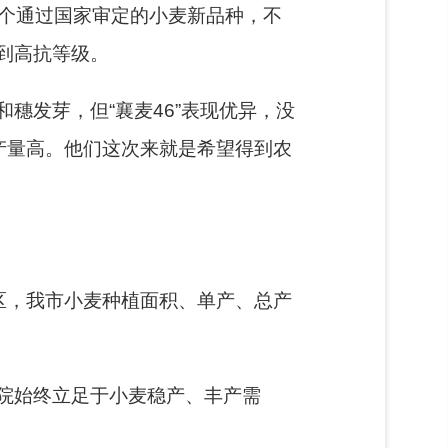
首个通过国家审定的小麦新品种，不
到高抗等级。
穗发芽，但“襄麦46”表现优异，没
产量高。他们这次来就是希望得到农
区，我市小麦种植面积、单产、总产
院始终立足于小麦稳产、丰产需