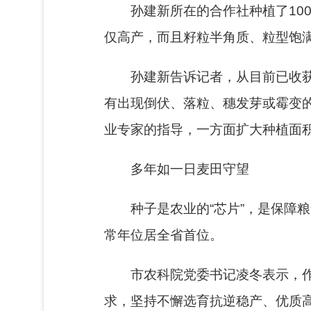
孙建新所在的合作社种植了10
仅高产，而且籽粒半角质、粒型饱满
孙建新告诉记者，从目前已收获
有出现倒伏、落粒、穗发芽或霉变的
业专家的指导，一方面扩大种植面
多年如一日麦田守望
种子是农业的“芯片”，是保障
常年位居全省首位。
市农科院党委书记凌冬表示，
求，坚持不懈选育抗逆稳产、优质