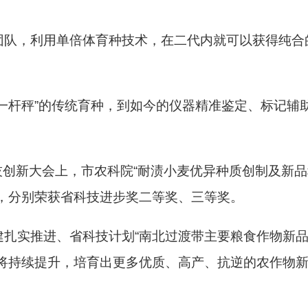
团队，利用单倍体育种技术，在二代内就可以获得纯合
一杆秤”的传统育种，到如今的仪器精准鉴定、标记辅
科技创新大会上，市农科院“耐渍小麦优异种质创制及新品
果，分别荣获省科技进步奖二等奖、三等奖。
建扎实推进、省科技计划“南北过渡带主要粮食作物新
平将持续提升，培育出更多优质、高产、抗逆的农作物