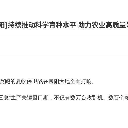
襄阳]持续推动科学育种水平 助力农业高质量
雨赛跑的夏收保卫战在襄阳大地全面打响。
三夏”生产关键窗口期，不仅有数万台收割机、数百个