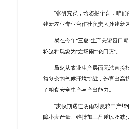
“张研究员，给您报个喜，咱们的
建新农业专业合作社负责人孙建新
就在今年“三夏”生产关键窗口
称这种现象为“烂场雨”“仓门灾”。
虽然从农业生产层面无法直接
益复杂的气候环境挑战，选育出高
了粮食安全生产与产出能力。
“麦收期遇连阴雨对夏粮丰产增
障小麦产量、维持加工品质以及减少