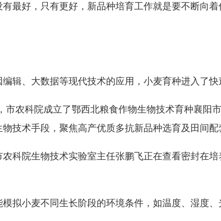
没有最好，只有更好，新品种培育工作就是要不断向着
因编辑、大数据等现代技术的应用，小麦育种进入了快
年，市农科院成立了鄂西北粮食作物生物技术育种襄阳
生物技术手段，聚焦高产优质多抗新品种选育及田间配
农科院生物技术实验室主任张鹏飞正在查看密封在培养
能模拟小麦不同生长阶段的环境条件，如温度、湿度、