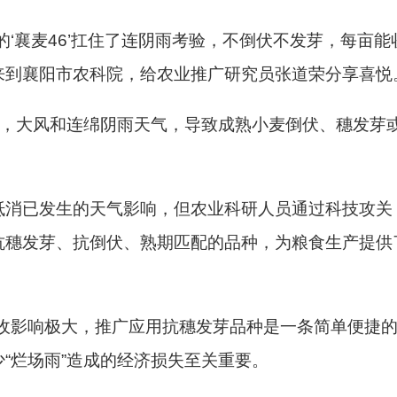
‘襄麦46’扛住了连阴雨考验，不倒伏不发芽，每亩能收1
来到襄阳市农科院，给农业推广研究员张道荣分享喜悦
期，大风和连绵阴雨天气，导致成熟小麦倒伏、穗发芽
抵消已发生的天气影响，但农业科研人员通过科技攻关
抗穗发芽、抗倒伏、熟期匹配的品种，为粮食生产提供
收影响极大，推广应用抗穗发芽品种是一条简单便捷的
“烂场雨”造成的经济损失至关重要。