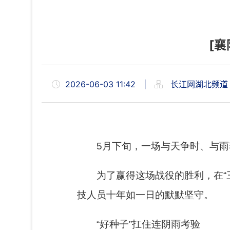
[
2026-06-03 11:42
|
长江网湖北频道
5月下旬，一场与天争时、与
为了赢得这场战役的胜利，在“
技人员十年如一日的默默坚守。
“好种子”扛住连阴雨考验