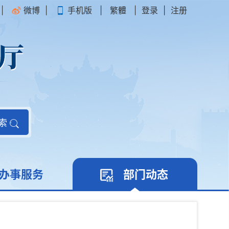
|
微博
|
手机版
|
繁體
|
登录
|
注册
索
办事服务
部门动态