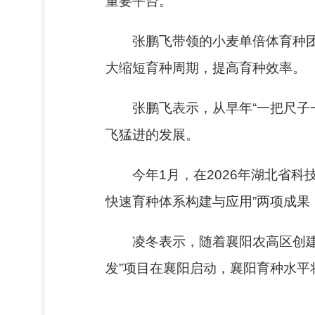
重要平台。
张鹏飞带领的小麦单倍体育种
大缩短育种周期，提高育种效率。
张鹏飞表示，从早年“一把尺子
飞猛进的发展。
今年1月，在2026年湖北省
快速育种体系构建与应用”两项成
凌冬表示，随着襄阳农高区创
发”项目在襄阳启动，襄阳育种水