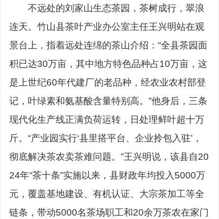
不远处的刘家山生态茶园，茶树成行，翠浪
连天。竹山县茶叶产业办公室主任王兴明站在观
景台上，指着远处连绵的茶山介绍：“全县茶园面
积已达30万亩，其中地方特色品种占10万亩，这
是上世纪60年代建厂的老品种，经农业农村部登
记，叶绿素和氨基酸含量特别高。”他身后，三条
现代化生产线正满负荷运转，日处理鲜叶超十万
斤。“产业园实行‘县里搭平台、企业拎包入驻’，
彻底解决茶农卖茶难问题。”王兴明说，该县自20
24年“茶十条”实施以来，县财政年均投入5000万
元，覆盖基地建设、有机认证、大宗茶加工等全
链条，带动5000名茶场职工和20余万茶农在家门