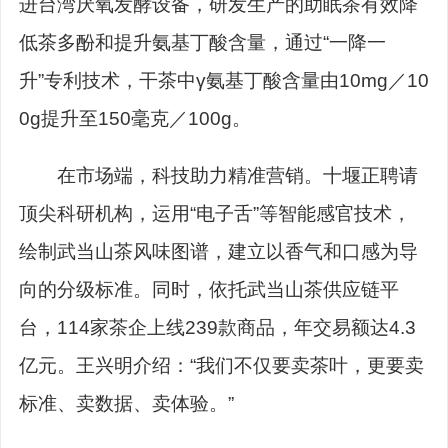
进台湾厌氧发酵设备，研发生产的助眠茶有效降
低茶多酚和提升氨基丁酸含量，通过“一降一
升”专利技术，干茶中γ氨基丁酸含量由10mg／10
0g提升至150毫克／100g。
在市场端，科技助力精准营销。十堰正聘请
顶尖科研机构，运用“电子舌”等智能感官技术，
绘制武当山茶风味图谱，建立以香气和口感为导
向的分级标准。同时，依托武当山茶供应链平
台，114家茶企上线239款商品，年交易额达4.3
亿元。王兴明介绍：“我们不仅要卖茶叶，更要卖
标准、卖数据、卖体验。”