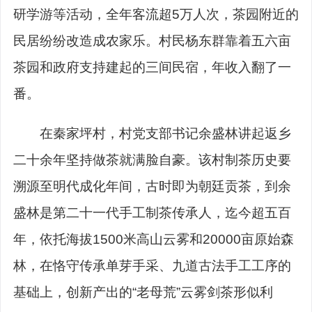
研学游等活动，全年客流超5万人次，茶园附近的
民居纷纷改造成农家乐。村民杨东群靠着五六亩
茶园和政府支持建起的三间民宿，年收入翻了一
番。
在秦家坪村，村党支部书记余盛林讲起返乡
二十余年坚持做茶就满脸自豪。该村制茶历史要
溯源至明代成化年间，古时即为朝廷贡茶，到余
盛林是第二十一代手工制茶传承人，迄今超五百
年，依托海拔1500米高山云雾和20000亩原始森
林，在恪守传承单芽手采、九道古法手工工序的
基础上，创新产出的“老母荒”云雾剑茶形似利