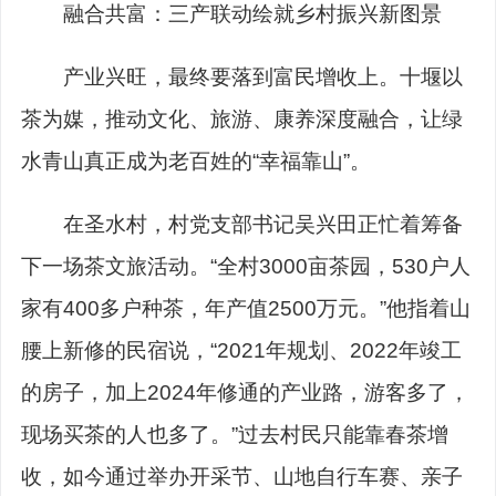
融合共富：三产联动绘就乡村振兴新图景
产业兴旺，最终要落到富民增收上。十堰以
茶为媒，推动文化、旅游、康养深度融合，让绿
水青山真正成为老百姓的“幸福靠山”。
在圣水村，村党支部书记吴兴田正忙着筹备
下一场茶文旅活动。“全村3000亩茶园，530户人
家有400多户种茶，年产值2500万元。”他指着山
腰上新修的民宿说，“2021年规划、2022年竣工
的房子，加上2024年修通的产业路，游客多了，
现场买茶的人也多了。”过去村民只能靠春茶增
收，如今通过举办开采节、山地自行车赛、亲子