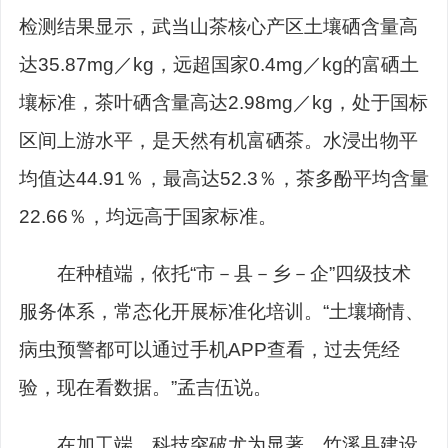
检测结果显示，武当山茶核心产区土壤硒含量高
达35.87mg／kg，远超国家0.4mg／kg的富硒土
壤标准，茶叶硒含量高达2.98mg／kg，处于国标
区间上游水平，是天然有机富硒茶。水浸出物平
均值达44.91％，最高达52.3％，茶多酚平均含量
22.66％，均远高于国家标准。
在种植端，依托“市－县－乡－企”四级技术
服务体系，常态化开展标准化培训。“土壤墒情、
病虫预警都可以通过手机APP查看，过去凭经
验，现在看数据。”孟吉伍说。
在加工端，科技突破尤为显著。竹溪县建设