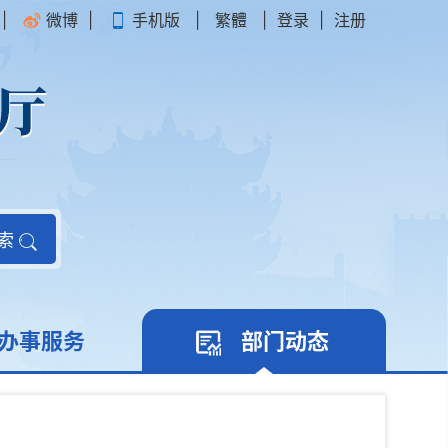
|
微博
|
手机版
|
繁體
|
登录
|
注册
索
办事服务
部门动态