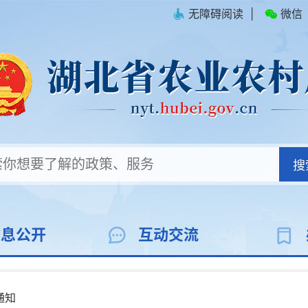
无障碍阅读
|
微信
搜
信息公开
互动交流
通知