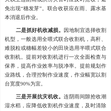
免出现
“穗发芽”。联合收获应在雨、露水基
本消退后作业。
二是抓好机收减损。
因地制宜选择收割
机型，
一般选用全喂式
联合收割机，高秆、
难脱粒或穗幅差较小的田块选用半喂式联合
收割机。提前对收割机进行一次全面检查与
保养，提高作业效率与脱
净率。提前规划作
业路线，合理控制作业速度，作业幅宽以割
台宽度
90%
为宜。
三是开展抗灾机收。
连阴雨间隙抢收潮
湿水稻，应降低收割机作业速度，及时清除