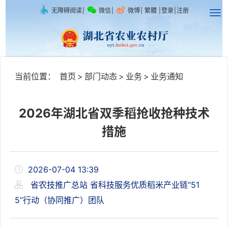
无障碍阅读
|
微信
|
微博
|
繁體
|
登录
|
注册
当前位置：
首页
>
部门动态
>
业务
>
业务通知
2026年湖北省双季稻抢收抢种技术
措施
2026-07-04 13:39
省农技推广总站 省科技服务优质稻米产业链“51
5”行动（协同推广）团队