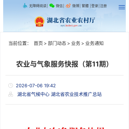
无障碍阅读
|
微信
|
微博
|
繁體
|
登录
|
注册
当前位置：
首页
>
部门动态
>
业务
>
业务通知
农业与气象服务快报（第11期）
2026-07-06 19:42
湖北省气候中心 湖北省农业技术推广总站