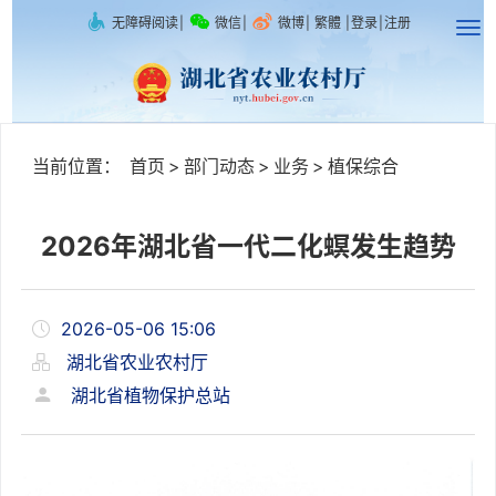
无障碍阅读
|
微信
|
微博
|
繁體
|
登录
|
注册
当前位置：
首页
>
部门动态
>
业务
>
植保综合
2026年湖北省一代二化螟发生趋势
2026-05-06 15:06
湖北省农业农村厅
湖北省植物保护总站