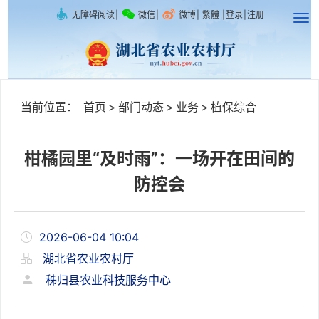
无障碍阅读
|
微信
|
微博
|
繁體
|
登录
|
注册
当前位置：
首页
>
部门动态
>
业务
>
植保综合
柑橘园里“及时雨”：一场开在田间的
防控会
2026-06-04 10:04
湖北省农业农村厅
秭归县农业科技服务中心