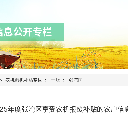
信息公开专栏
>
农机购机补贴专栏
>
十堰
>
张湾区
025年度张湾区享受农机报废补贴的农户信