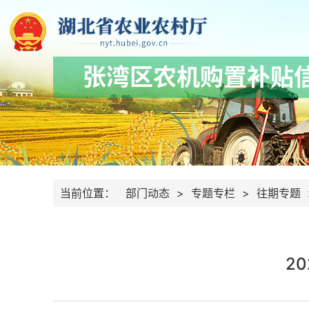
张湾区农机购置补贴
当前位置：
部门动态
>
专题专栏
>
往期专题
2