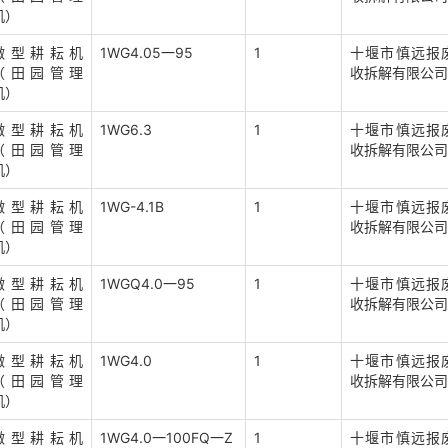
机）
微型耕耘机
1WG4.05一95
1
十堰市慎远报
（田园管理
收拆解有限公司
机）
微型耕耘机
1WG6.3
1
十堰市慎远报
（田园管理
收拆解有限公司
机）
微型耕耘机
1WG-4.1B
1
十堰市慎远报
（田园管理
收拆解有限公司
机）
微型耕耘机
1WGQ4.0一95
1
十堰市慎远报
（田园管理
收拆解有限公司
机）
微型耕耘机
1WG4.0
1
十堰市慎远报
（田园管理
收拆解有限公司
机）
微型耕耘机
1WG4.0一100FQ一Z
1
十堰市慎远报