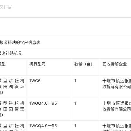
农村局
补贴的农户信息表
报废补贴机具
机型
机具型号
数量（台）
回收拆解企业
微型耕耘机
1WG6
1
十堰市慎远报
（田园管理
收拆解有限公司
机）
微型耕耘机
1WGQ4.0一95
1
十堰市慎远报
（田园管理
收拆解有限公司
机）
微型耕耘机
1WGQ4.0一95
1
十堰市慎远报