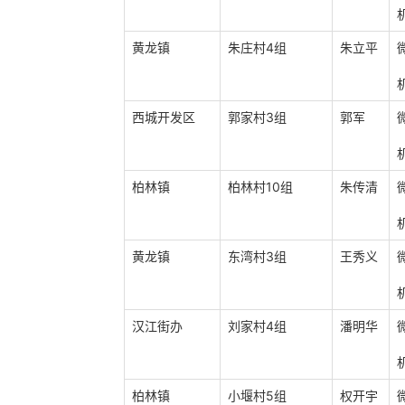
黄龙镇
朱庄村4组
朱立平
西城开发区
郭家村3组
郭军
柏林镇
柏林村10组
朱传清
黄龙镇
东湾村3组
王秀义
汉江街办
刘家村4组
潘明华
柏林镇
小堰村5组
权开宇