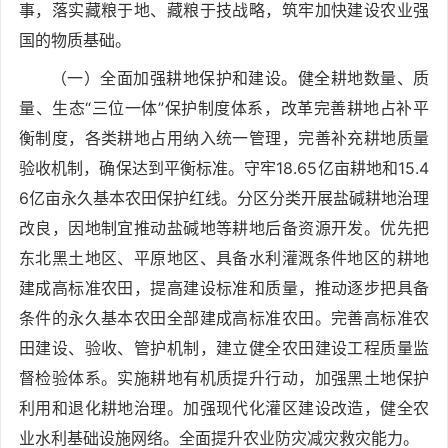
事，落实藏粮于地、藏粮于技战略，筑牢加快建设农业强
国的物质基础。
（一）全面加强耕地保护和建设。健全耕地数量、质
量、生态“三位一体”保护制度体系，改革完善耕地占补平
衡制度，各类耕地占用纳入统一管理，完善补充耕地质量
验收机制，确保达到平衡标准。守牢18.65亿亩耕地和15.4
6亿亩永久基本农田保护红线。分区分类开展盐碱耕地治理
改良，因地制宜推动盐碱地等耕地后备资源开发。优先把
东北黑土地区、平原地区、具备水利灌溉条件地区的耕地
建成高标准农田，提高建设标准和质量，推动逐步把具备
条件的永久基本农田全部建成高标准农田。完善高标准农
田建设、验收、管护机制，建立健全农田建设工程质量监
督检验体系。实施耕地有机质提升行动，加强黑土地保护
利用和退化耕地治理。加强现代化灌区建设改造，健全农
业水利基础设施网络。全面提升农业防灾减灾救灾能力。