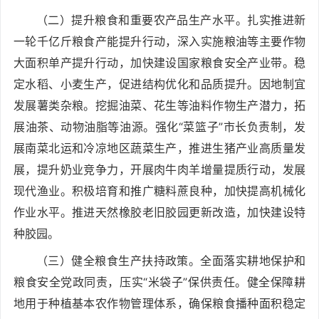
（二）提升粮食和重要农产品生产水平。扎实推进新
一轮千亿斤粮食产能提升行动，深入实施粮油等主要作物
大面积单产提升行动，加快建设国家粮食安全产业带。稳
定水稻、小麦生产，促进结构优化和品质提升。因地制宜
发展薯类杂粮。挖掘油菜、花生等油料作物生产潜力，拓
展油茶、动物油脂等油源。强化“菜篮子”市长负责制，发
展南菜北运和冷凉地区蔬菜生产，推进生猪产业高质量发
展，提升奶业竞争力，开展肉牛肉羊增量提质行动，发展
现代渔业。积极培育和推广糖料蔗良种，加快提高机械化
作业水平。推进天然橡胶老旧胶园更新改造，加快建设特
种胶园。
（三）健全粮食生产扶持政策。全面落实耕地保护和
粮食安全党政同责，压实“米袋子”保供责任。健全保障耕
地用于种植基本农作物管理体系，确保粮食播种面积稳定