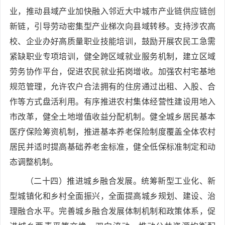
业，推动县域产业加快融入邻近大中城市产业链供应链创
新链，引导劳动密集型产业梯次向县域转移。支持涉农高
校、企业办好高质量职业技能培训，鼓励开展农民工急需
紧缺职业专项培训，健全跨区域就业服务机制，建立区域
劳务协作平台，促进农民就业拓岗增收。加强农村宅基地
规范管理，允许农户合法拥有的住房通过出租、入股、合
作等方式盘活利用。有序推进农村集体经营性建设用地入
市改革，健全土地增值收益分配机制。健全城乡居民基本
医疗保险筹资机制，推进基本养老保险制度覆盖全体农村
居民并适时提高基础养老金标准，健全低保标准制定和动
态调整机制。
（二十四）推进城乡融合发展。统筹新型工业化、新
型城镇化和乡村全面振兴，全面提高城乡规划、建设、治
理融合水平。完善城乡融合发展体制机制和政策体系，促