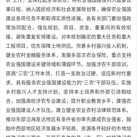
事日程，纳入国民经济和社会发展规划等，确保农业强国
建设各项任务不断取得实质性进展。各有关部门要加强政
策协同配合，强化规划、项目、资金、要素间的有效衔
接，避免重复安排建设。对本规划确定的重大任务和重大
工程项目，优先保障土地供应。完善乡村振兴投入机制，
健全农村金融服务体系，发展多层次农业保险，重点支持
农业强国建设关键领域和薄弱环节。加强涉农干部培训，
提高“三农”工作本领，打造一支政治过硬、适应新时代要
求、具有服务农业强国建设能力的“三农”干部队伍。实施
乡村振兴人才支持计划，坚持本土培养和外部引进相结
合，加强高校涉农专业建设，提升职业教育水平，建强农
业强国建设人才队伍。建立健全农业农村法律规范体系。
推动东部沿海发达地区有条件省份率先建成农业强省，鼓
励中西部地区经济发展水平较高、资源条件较好的市地加