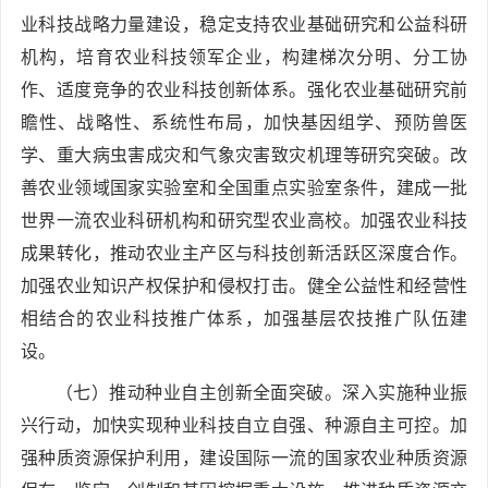
业科技战略力量建设，稳定支持农业基础研究和公益科研
机构，培育农业科技领军企业，构建梯次分明、分工协
作、适度竞争的农业科技创新体系。强化农业基础研究前
瞻性、战略性、系统性布局，加快基因组学、预防兽医
学、重大病虫害成灾和气象灾害致灾机理等研究突破。改
善农业领域国家实验室和全国重点实验室条件，建成一批
世界一流农业科研机构和研究型农业高校。加强农业科技
成果转化，推动农业主产区与科技创新活跃区深度合作。
加强农业知识产权保护和侵权打击。健全公益性和经营性
相结合的农业科技推广体系，加强基层农技推广队伍建
设。
（七）推动种业自主创新全面突破。深入实施种业振
兴行动，加快实现种业科技自立自强、种源自主可控。加
强种质资源保护利用，建设国际一流的国家农业种质资源