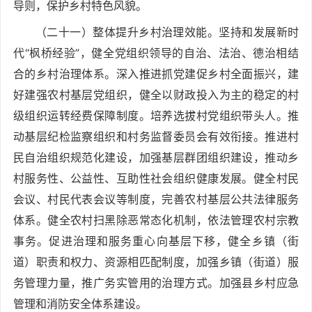
导则，保护乡村特色风貌。
（二十一）整体提升乡村治理效能。坚持和发展新时
代“枫桥经验”，健全党组织领导的自治、法治、德治相结
合的乡村治理体系。深入推进抓党建促乡村全面振兴，建
好建强农村基层党组织，健全以财政投入为主的稳定的村
级组织运转经费保障制度。培养选拔村党组织带头人。推
动基层纪检监察组织和村务监督委员会有效衔接。推进村
民自治组织规范化建设，加强基层群团组织建设，推动乡
村服务性、公益性、互助性社会组织健康发展。健全村民
会议、村民代表会议等制度，完善农村基层公共法律服务
体系。健全农村扫黑除恶常态化机制，依法管理农村宗教
事务。促进治理和服务重心向基层下移，健全乡镇（街
道）职责和权力、资源相匹配制度，加强乡镇（街道）服
务管理力量，推广务实管用的治理方式。加强县乡村应急
管理和消防安全体系建设。