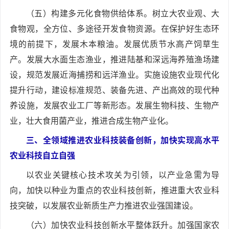
（五）构建多元化食物供给体系。树立大农业观、大
食物观，全方位、多途径开发食物资源。在保护好生态环
境的前提下，发展木本粮油。发展优质节水高产饲草生
产。发展大水面生态渔业，推进陆基和深远海养殖渔场建
设，规范发展近海捕捞和远洋渔业。实施设施农业现代化
提升行动，建设标准规范、装备先进、产出高效的现代种
养设施，发展农业工厂等新形态。发展生物科技、生物产
业，壮大食用菌产业，推进合成生物产业化。
三、全领域推进农业科技装备创新，加快实现高水平
农业科技自立自强
以农业关键核心技术攻关为引领，以产业急需为导
向，加快以种业为重点的农业科技创新，推进重大农业科
技突破，以发展农业新质生产力推进农业强国建设。
（六）加快农业科技创新水平整体跃升。加强国家农