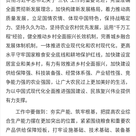
全面贯彻新发展理念，加快构建新发展格局，着力推动高
质量发展，立足国情农情、体现中国特色，保持战略定
力、坚持久久为功，坚持农业农村优先发展，运用“千万工
程”经验，健全推动乡村全面振兴长效机制，完善城乡融合
发展体制机制，一体推进农业现代化和农村现代化，更高
水平守牢国家粮食安全底线和耕地保护红线，加快建设宜
居宜业和美乡村，有力有效推进乡村全面振兴，加快建设
供给保障强、科技装备强、经营体系强、产业韧性强、竞
争能力强的农业强国，让广大农民过上更加美好的生活，
为以中国式现代化全面推进强国建设、民族复兴伟业提供
有力支撑。
工作中要做到：夯实产能、筑牢根基，把提高农业综
合生产能力摆在更加突出的位置，紧紧围绕粮食和重要农
产品供给保障短板，打牢设施基础、技术基础、装备基