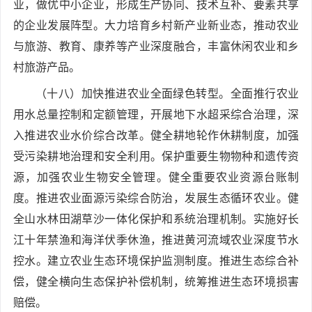
业，做优中小企业，形成生产协同、技术互补、要素共享
的企业发展阵型。大力培育乡村新产业新业态，推动农业
与旅游、教育、康养等产业深度融合，丰富休闲农业和乡
村旅游产品。
（十八）加快推进农业全面绿色转型。全面推行农业
用水总量控制和定额管理，开展地下水超采综合治理，深
入推进农业水价综合改革。健全耕地轮作休耕制度，加强
受污染耕地治理和安全利用。保护重要生物物种和遗传资
源，加强农业生物安全管理。健全重要农业资源台账制
度。推进农业面源污染综合防治，发展生态循环农业。健
全山水林田湖草沙一体化保护和系统治理机制。实施好长
江十年禁渔和海洋伏季休渔，推进黄河流域农业深度节水
控水。建立农业生态环境保护监测制度。推进生态综合补
偿，健全横向生态保护补偿机制，统筹推进生态环境损害
赔偿。