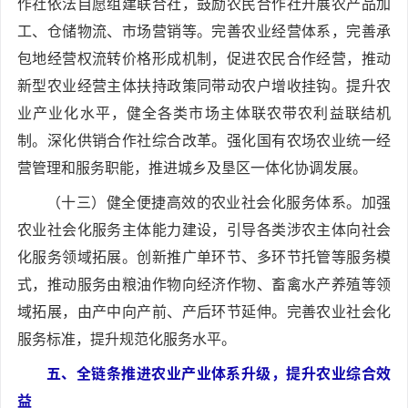
作社依法自愿组建联合社，鼓励农民合作社开展农产品加
工、仓储物流、市场营销等。完善农业经营体系，完善承
包地经营权流转价格形成机制，促进农民合作经营，推动
新型农业经营主体扶持政策同带动农户增收挂钩。提升农
业产业化水平，健全各类市场主体联农带农利益联结机
制。深化供销合作社综合改革。强化国有农场农业统一经
营管理和服务职能，推进城乡及垦区一体化协调发展。
（十三）健全便捷高效的农业社会化服务体系。加强
农业社会化服务主体能力建设，引导各类涉农主体向社会
化服务领域拓展。创新推广单环节、多环节托管等服务模
式，推动服务由粮油作物向经济作物、畜禽水产养殖等领
域拓展，由产中向产前、产后环节延伸。完善农业社会化
服务标准，提升规范化服务水平。
五、全链条推进农业产业体系升级，提升农业综合效
益