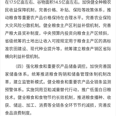
在17.5亿亩左右、谷物面积14.5亿亩左右。加快健全种粮农
民收益保障机制，完善价格、补贴、保险等政策体系，推
动粮食等重要农产品价格保持在合理水平。完善农业保险
大灾风险分散机制。健全粮食主产区利益补偿机制，完善
产粮大县奖补制度，中央预算内投资向粮食主产区倾斜，
省级统筹的土地出让收入可按规定用于粮食主产区的高标
准农田建设、现代种业提升等，统筹建立粮食产销区省际
横向利益补偿机制。
（四）强化粮食和重要农产品储备调控。加快完善国
家储备体系。统筹推进粮食购销和储备管理体制机制改
革，建立监管新模式。健全粮食和重要农产品全链条监测
预警体系。实施饲用豆粕减量替代行动，推广低蛋白日粮
技术。健全粮食和食物节约长效机制，推进粮食播种、收
获、储运、加工、消费等全链条全环节节约减损，完善反
食品浪费制度。