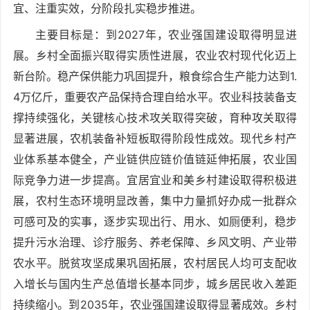
宜、注重实效，分阶段扎实稳步推进。
主要目标是：到2027年，农业强国建设取得明显进
展。乡村全面振兴取得实质性进展，农业农村现代化迈上
新台阶。稳产保供能力巩固提升，粮食综合生产能力达到1.
4万亿斤，重要农产品保持合理自给水平。农业科技装备支
撑持续强化，关键核心技术攻关取得突破，育种攻关取得
显著进展，农机装备补短板取得阶段性成效。现代乡村产
业体系基本健全，产业链供应链价值链延伸拓展，农业国
际竞争力进一步提高。宜居宜业和美乡村建设取得积极进
展，农村生态环境明显改善，集中力量抓好办成一批群众
可感可及的实事，逐步实现出行、用水、如厕便利，稳步
提升污水治理、诊疗服务、养老保障、乡风文明、产业带
农水平。脱贫攻坚成果巩固拓展，农村居民人均可支配收
入增长与国内生产总值增长基本同步，城乡居民收入差距
持续缩小。到2035年，农业强国建设取得显著成效。乡村