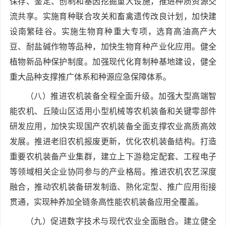
保存、鉴定、创制和基因挖掘重大设施，推进种质资源交
流共享。实施育种联合攻关和畜禽遗传改良计划，加快建
设南繁硅谷。实施生物育种重大专项，选育高油高产大
豆、耐盐碱作物等品种，加快生物育种产业化应用。健全
植物新品种保护制度。加强现代化育制种基地建设，健全
重大品种支撑推广体系和种源应急保障体系。
（八）推进农机装备全程全面升级。加强大型高端智
能农机、丘陵山区适用小型机械等农机装备和关键零部件
研发应用，加快实现国产农机装备全面支撑农业高质高效
发展。推进老旧农机报废更新，优化农机装备结构。打造
重要农机装备产业集群，建立上下游稳定配套、工程电子
等领域相关企业协同参与的产业格局。推进农机农艺深度
融合，推动农机装备研发制造、熟化定型、推广应用衔接
贯通，实现种养加全链条高性能农机装备应用全覆盖。
（九）促进数字技术与现代农业全面融合。建立健全