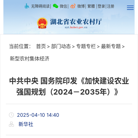
无障碍阅读
|
微信
|
微博
|
繁體
|
登录
|
注册
当前位置：
首页
>
部门动态
>
专题专栏
>
最新专题
>
新型农村集体经济
中共中央 国务院印发《加快建设农业
强国规划（2024－2035年）》
2025-04-10 14:40
新华社