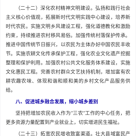
（二十二）深化农村精神文明建设。弘扬和践行社会
主义核心价值观，拓展新时代文明实践中心建设，培养新
时代农民。实施文明乡风建设工程，强化道德教化和激励
约束，持续推进农村移风易俗。加强传统村落保护传承。
推进中国传统节日振兴，以农民为主体办好中国农民丰收
节。实施农耕文化传承保护工程，强化农业文化遗产挖掘
整理和保护利用。加强农村公共文化服务体系建设，实施
文化惠民工程。完善农村群众文艺扶持机制，增加富有农
耕农趣农味、体现和谐和顺和美的乡村文化产品服务供
给。
八、促进城乡融合发展，缩小城乡差别
坚持把增加农民收入作为“三农”工作的中心任务，把
更多资源力量配置到产业就业上，切实增进民生福祉。
（二十三）拓宽农民增收致富渠道。壮大县域富民产