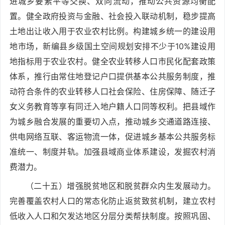
进城乡要素平等交换、双向流动，推动公共资源均衡配
置。健全政府投资与金融、社会投入联动机制，稳步提高
土地出让收入用于农业农村比例。构建城乡统一的建设用
地市场，新编县乡级国土空间规划安排不少于10%建设用
地指标用于农业农村。健全农业转移人口市民化配套政策
体系，推行由常住地登记户口提供基本公共服务制度，推
动符合条件的农业转移人口社会保险、住房保障、随迁子
女义务教育等享有同迁入地户籍人口同等权利。把县域作
为城乡融合发展的重要切入点，推动城乡交通道路连接、
供电网络互联、客运物流一体，促进城乡基本公共服务标
准统一、制度并轨。加强县域商业体系建设，发掘农村消
费潜力。
（二十五）增强脱贫地区和脱贫群众内生发展动力。
完善覆盖农村人口的常态化防止返贫致贫机制，建立农村
低收入人口和欠发达地区分层分类帮扶制度。按照巩固、