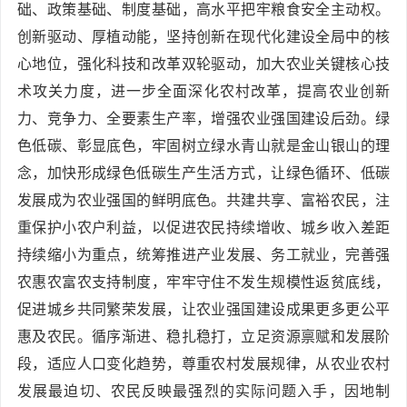
础、政策基础、制度基础，高水平把牢粮食安全主动权。
创新驱动、厚植动能，坚持创新在现代化建设全局中的核
心地位，强化科技和改革双轮驱动，加大农业关键核心技
术攻关力度，进一步全面深化农村改革，提高农业创新
力、竞争力、全要素生产率，增强农业强国建设后劲。绿
色低碳、彰显底色，牢固树立绿水青山就是金山银山的理
念，加快形成绿色低碳生产生活方式，让绿色循环、低碳
发展成为农业强国的鲜明底色。共建共享、富裕农民，注
重保护小农户利益，以促进农民持续增收、城乡收入差距
持续缩小为重点，统筹推进产业发展、务工就业，完善强
农惠农富农支持制度，牢牢守住不发生规模性返贫底线，
促进城乡共同繁荣发展，让农业强国建设成果更多更公平
惠及农民。循序渐进、稳扎稳打，立足资源禀赋和发展阶
段，适应人口变化趋势，尊重农村发展规律，从农业农村
发展最迫切、农民反映最强烈的实际问题入手，因地制