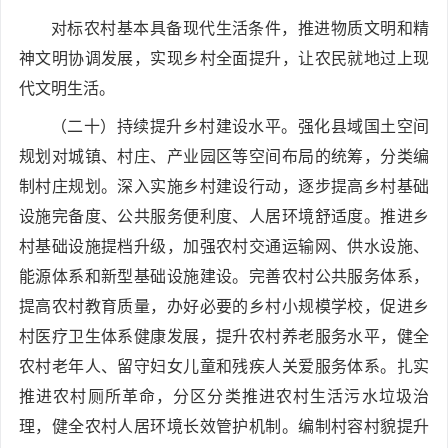
对标农村基本具备现代生活条件，推进物质文明和精
神文明协调发展，实现乡村全面提升，让农民就地过上现
代文明生活。
（二十）持续提升乡村建设水平。强化县域国土空间
规划对城镇、村庄、产业园区等空间布局的统筹，分类编
制村庄规划。深入实施乡村建设行动，逐步提高乡村基础
设施完备度、公共服务便利度、人居环境舒适度。推进乡
村基础设施提档升级，加强农村交通运输网、供水设施、
能源体系和新型基础设施建设。完善农村公共服务体系，
提高农村教育质量，办好必要的乡村小规模学校，促进乡
村医疗卫生体系健康发展，提升农村养老服务水平，健全
农村老年人、留守妇女儿童和残疾人关爱服务体系。扎实
推进农村厕所革命，分区分类推进农村生活污水垃圾治
理，健全农村人居环境长效管护机制。编制村容村貌提升