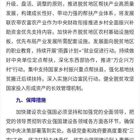
升级、盘活、调整的原则，推进脱贫地区帮扶产业高质量
发展，构建成长性好、带动力强的帮扶产业体系，将发展
联农带农富农产业作为中央财政衔接推进乡村全面振兴补
助资金优先支持内容。加快补齐脱贫地区农村基础设施短
板，优先布局产业发展所需配套设施。发展面向脱贫地区
的职业教育，持续开展“雨露计划+”就业促进行动。持续做
好中央单位定点帮扶，深化东西部协作，推进“万企兴万
村”行动。集中支持国家乡村振兴重点帮扶县，强化易地扶
贫搬迁后续扶持。深入实施兴边富民行动。健全脱贫攻坚
国家投入形成资产的长效管理机制。
九、保障措施
加快建设农业强国必须坚持和加强党的全面领导，把
党的领导贯彻到农业强国建设各领域各方面各环节，确保
党中央决策部署落到实处。各级党委和政府要高度重视“三
农”工作，坚决扛起主体责任，将农业强国建设列入重要议