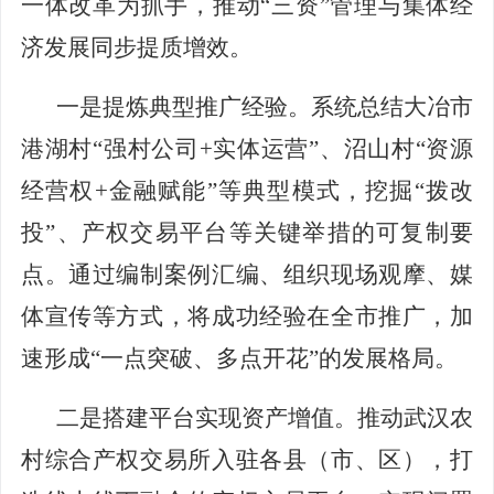
一体改革为抓手，推动“三资”管理与集体经
济发展同步提质增效。
一是
提炼典型推广经验。
系统总结
大冶市
港湖村
“强村公司+实体运营”、沼山村“资源
经营权+金融赋能”等典型模式，挖掘“拨改
投”、产权交易平台等关键举措的可复制要
点。通过编制案例汇编、组织现场观摩、媒
体宣传等方式，
将成功
经验
在
全市推广，加
速形成
“一点突破、多点开花”的发展格局。
二是搭建平台实现资产增值。
推动武汉农
村综合产权交易所入驻各县（市、区），打