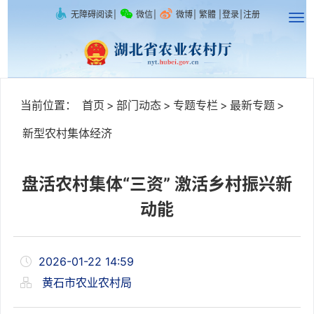
无障碍阅读
|
微信
|
微博
|
繁體
|
登录
|
注册
当前位置：
首页
>
部门动态
>
专题专栏
>
最新专题
>
新型农村集体经济
盘活农村集体“三资” 激活乡村振兴新
动能
2026-01-22 14:59
黄石市农业农村局