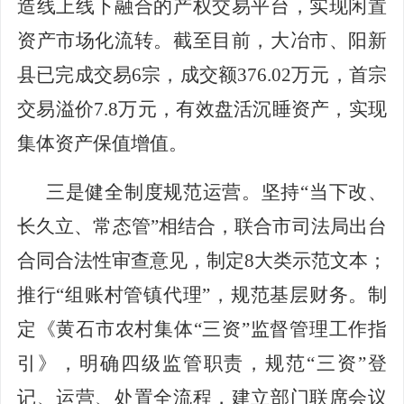
造线上线下融合的产权交易平台，实现闲置
资产市场化流转。截至目前，大冶
市
、阳新
县
已完成交易
6宗，成交额376.02万元，首宗
交易溢价7.8万元，有效盘活沉睡资产，实现
集体资产保值增值。
三是健全制度规范运营。
坚持
“当下改、
长久立、常态管”相结合，联合市司法局出台
合同合法性审查意见，制定8大类示范文本；
推行“组账村管镇代理”，规范基层财务。制
定《黄石市农村集体“三资”监督管理工作指
引》，明确四级监管职责，规范“三资”登
记、运营、处置全流程，建立部门联席会议