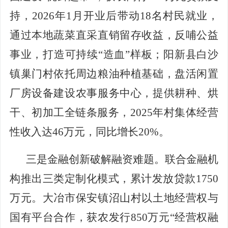
持，2026年1月开业后带动18名村民就业，
通过本地蔬菜直采直销留存收益，反哺公益
事业，打造可持续“造血”样板；阳新
县
白沙
镇巢门村依托
周边
粮油种植基础，盘活闲置
厂房设备建设农事服务中心，提供耕种、烘
干、初加工全链条服务，
2025年村集体经营
性收入达46万元，同比增长20%。
三是金融创新破解融资难题。
联合金融机
构推出三类定制化模式，累计发放贷款
1750
万元。大冶
市
保安镇沼山村以土地经营权与
国有平台合作，获农发行
850万元“经营权融