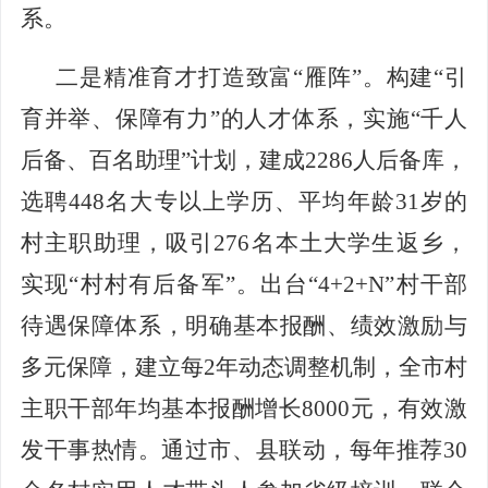
系。
二是精准育才打造致富
“雁阵”。
构建
“引
育并举、保障有力”的人才体系，实施“千人
后备、百名助理”计划，建成2286人后备库，
选聘448名大专以上学历、平均年龄31岁的
村主职助理，吸引276名本土大学生返乡，
实现“村村有后备军”。出台“4+2+N”村干部
待遇保障体系，明确基本报酬、绩效激励与
多元保障，建立每2年动态调整机制，全市村
主职干部年均基本报酬增长8000元，有效激
发干事热情。通过市、县联动
，每年推荐
30