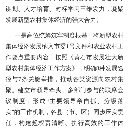
谋划、人才培育、对标学习三维发力，凝聚
发展新型农村集体经济的强大合力。
一是
高位统筹筑牢制度根基。
将新型农村
集体经济发展纳入市委
1号文件和农业农村工
作
要点重要内容
，
按照
《黄石市发展壮大新
型农村集体经济工作方案》，明确
8种发展途
径与7条关键举措，推动各类资源向农村集
聚。建立市领导牵头、多部门参与的联席会
议制度，形成“主要领导亲自抓、分级落
实”的工作机制，各县（市、区）同步压实责
任，构建起权责清晰、执行高效的工作体