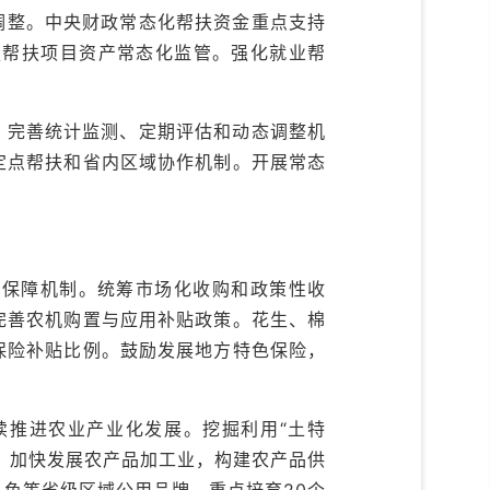
调整。中央财政常态化帮扶资金重点支持
强帮扶项目资产常态化监管。强化就业帮
。完善统计监测、定期评估和动态调整机
定点帮扶和省内区域协作机制。开展常态
益保障机制。统筹市场化收购和政策性收
完善农机购置与应用补贴政策。花生、棉
保险补贴比例。鼓励发展地方特色保险，
续推进农业产业化发展。挖掘利用“土特
。加快发展农产品加工业，构建农产品供
昌鱼等省级区域公用品牌，重点培育20个