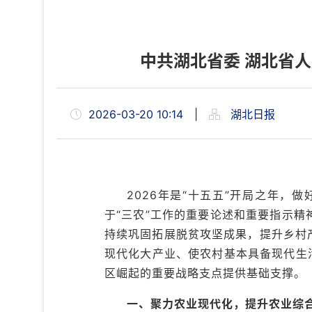
中共湖北省委 湖北省
2026-03-20 10:14
|
湖北日报
2026年是“十五五”开局之年，
于“三农”工作的重要论述和重要指示
持续巩固拓展脱贫攻坚成果，提升乡村
现代化大产业、使农村基本具备现代生
区崛起的重要战略支点提供基础支撑。
一、聚力农业现代化，提升农业综