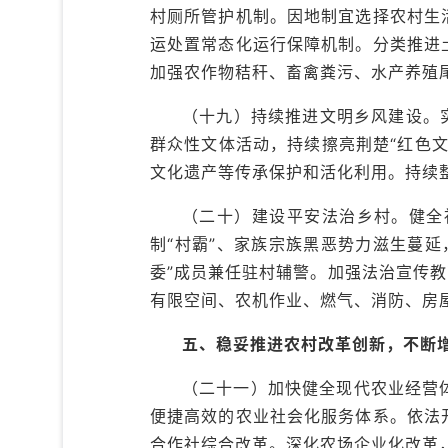
村厕所管护机制。因地制宜选择农村生
运处置常态化运行保障机制。分类推进
加强农作物秸秆、畜禽粪污、水产养殖
（十九）持续推进文明乡风建设。
群众性文体活动，持续擦亮荆楚“红色
文化遗产等传承保护和活化利用。持续
（二十）建设平安法治乡村。健全
制“村霸”、家族宗族黑恶势力滋生蔓
委”成员兼任驻村辅警。加强法治宣传
有限空间、农机作业、燃气、消防、房
五、稳妥推进农村改革创新，不断
（二十一）加快健全现代农业经营
便捷高效的农业社会化服务体系。依法
合作社综合改革。深化农场企业化改革