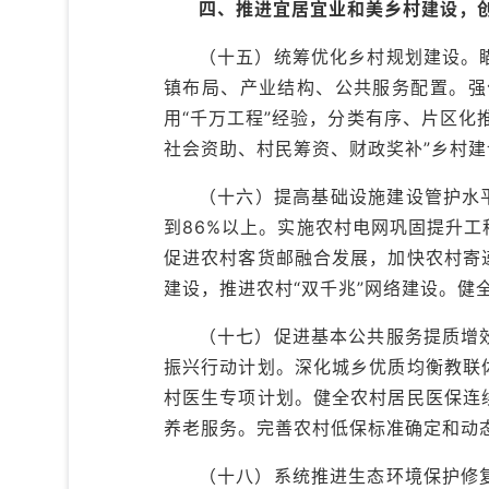
四、推进宜居宜业和美乡村建设，
（十五）统筹优化乡村规划建设。
镇布局、产业结构、公共服务配置。强
用“千万工程”经验，分类有序、片区
社会资助、村民筹资、财政奖补”乡村
（十六）提高基础设施建设管护水
到86%以上。实施农村电网巩固提升
促进农村客货邮融合发展，加快农村寄
建设，推进农村“双千兆”网络建设。健
（十七）促进基本公共服务提质增
振兴行动计划。深化城乡优质均衡教联
村医生专项计划。健全农村居民医保连
养老服务。完善农村低保标准确定和动
（十八）系统推进生态环境保护修