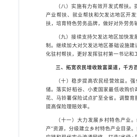
（八）实施有力有效开发式帮扶。
产业帮扶、就业帮扶和欠发达地区开发
扶，培育特色劳务品牌，做好对外劳务
（九）接续支持欠发达地区加快发
制。继续加大对欠发达地区基础设施建
化驻村帮扶，更好发挥驻村第一书记和
三、拓宽农民增收致富渠道，千方
（十）稳步提高农民经营效益。强
储。落实好稻谷、小麦国家最低收购价
花、马铃薯保险试点扩至全省。调整育
提高保险理赔效率。
（十一）大力发展乡村特色产业。
产”资源，分级建立乡村特色产业目录
应链和现代农业流通网络。打造“省级+