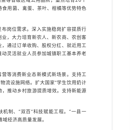
持食用菌、禽蛋、茶叶、柑橘等优势特色
发布岗位需求。深入实施稳岗扩容提质行
创业，大力培育新农人、新农商、农创客
业，通过订单收购、股权分红、就近用工
推动灵活就业人员参加城镇职工基本养老
露营等消费新业态新模式新场景。支持工
物流设施网络。扩大国家“学生饮用奶计
动，推动乡村旅游提质增效。支持新能源
机制、“双百”科技赋能工程。“一县一
镇域经济高质量发展。