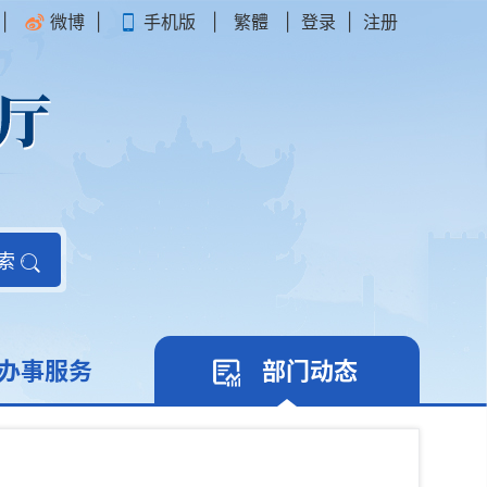
|
微博
|
手机版
|
繁體
|
登录
|
注册
索
办事服务
部门动态