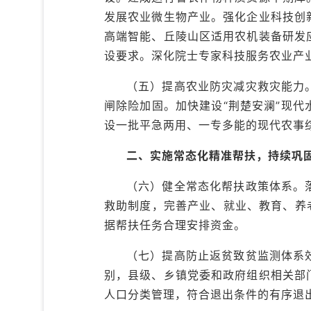
发展农业微生物产业。强化企业科技创
高端智能、丘陵山区适用农机装备研发
设要求。深化院士专家科技服务农业产业
（五）提高农业防灾减灾救灾能力
闸除险加固。加快建设“荆楚安澜”现
设一批平急两用、一专多能的现代农事
二、实施常态化精准帮扶，持续巩
（六）健全常态化帮扶政策体系。
救助制度，完善产业、就业、教育、养
据帮扶任务合理安排资金。
（七）提高防止返贫致贫监测体系
别，县级、乡镇党委和政府组织相关部
人口分类管理，符合退出条件的有序退