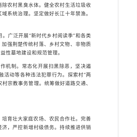
消除农村黑臭水体。健全农村生活垃圾收
区域系统治理。坚定做好长江十年禁渔。
。广泛开展“新时代乡村阅读季”和各类
。加强荆楚传统村落、乡村文物、非物质
公益性墓地建设和规范管理。
工作机制。常态化开展扫黑除恶，坚决遏
融活动等各种违法犯罪行为。探索村“两
农村宗教事务管理。统筹做好道路交通、
。培育壮大家庭农场、农民合作社。完善
经济，严控新增村级债务。持续推进供销