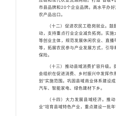
市县品牌和20个企业品牌。高水平办
农产品出口。
（十二）促进农民工稳岗就业。鼓
动，支持重点行业企业减负拓岗。实施
等创业主体，规范发展休闲农业、直播
等，拓展农民参与产业发展方式，引导
保险。
（十三）推动县域消费扩容升级。
会组织在促进消费、乡村振兴中发挥作
划”实施范围。巩固县域商业体系建设
汽车、智能家电、绿色建材下乡。
（十四）大力发展县域经济。推动兴
业”培育县域特色产业，重点建设一批