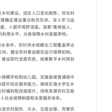
美乡村建设。适应人口变化趋势，优化村
合理确定建设重点和优先序。深入学习运
度、人居环境舒适度。探索“集体投入、
约利用水平，分类保障乡村发展用地。
供水条件，农村供水规模化工程覆盖率达
行动，健全农村客运稳定运行保障机制。
，建设现代宜居农房。统筹数字乡村规划
小规模学校和幼儿园，实施县域普通高中
体提升综合服务能力，继续实施大学生乡
农村福利院改造提升，持续发展农村互助
疾人社会保障制度和关爱服务体系。
推进农村厕所、污水、垃圾治理。完善农