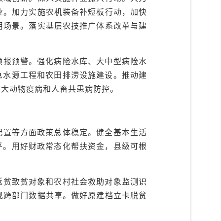
业。加力实施农机装备补短板行动，加快
用场景。落实基层农技推广体系改革与建
预报预警。强化病险水库、大中型病险水
急水源工程和农田排涝设施建设。推动建
重大动物疫病和人畜共患病防控。
配置等方面政策总体稳定。健全基本生活
平。用好财政常态化帮扶资金，县级可根
返贫致贫对象和农村社会救助对象监测识
现跨部门数据共享。做好原建档立卡脱贫