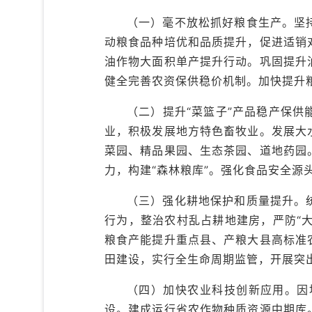
（一）毫不放松抓好粮食生产。坚
动粮食品种培优和品质提升，促进适销
油作物大面积单产提升行动。巩固提升
健全完善农资保供稳价机制。加快提升
（二）提升“菜篮子”产品稳产保
业，积极发展地方特色畜牧业。发展大
菜园、精品果园、生态茶园、道地药园
力，构建“森林粮库”。强化食品安全源
（三）强化耕地保护和质量提升。
行为，整治农村乱占耕地建房，严防“大
粮食产能提升重点县、产粮大县高标准
田建设，实行全生命周期监管，开展突出
（四）加快农业科技创新应用。因
设。建成运行省农作物种质资源中期库