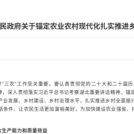
人民政府关于锚定农业农村现代化扎实推进
做好“三农”工作至关重要。要认真贯彻党的二十大和二十届
精神，深入贯彻落实习近平总书记考察湖北重要讲话精神，锚
产业发展、乡村建设、乡村治理水平，扎实推进乡村全面振
活条件、让农民生活更加富裕美好，为加快建设农业强省、打
合生产能力和质量效益