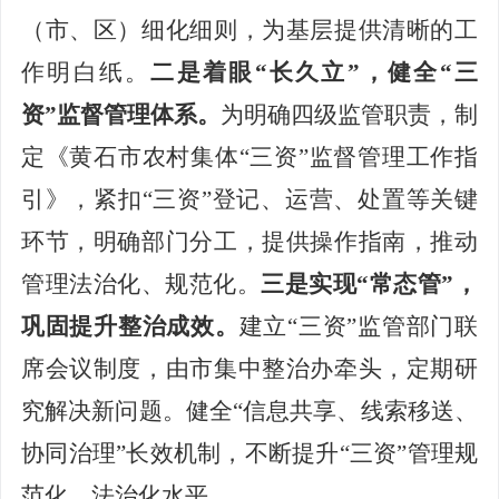
（市、区）细化细则，为基层提供清晰
的工
作明白纸
。
二是着眼
“长久立”，健全“三
资”监督管理体系。
为明确四级监管职责，制
定《黄石市农村集体
“三资”监督管理工作指
引》，紧扣“三资”登记、运营、处置等关键
环节，明确部门分工，提供操作指南，推动
管理法治化、规范化。
三是实现
“常态管”，
巩固提升整治成效。
建立
“三资”监管部门联
席会议制度，由市
集中整治办
牵头，定期研
究解决新问题
。
健全
“信息共享、线索移送、
协同治理”长效机制
，
不断提升
“三资”管理规
范化、法治化水平
。