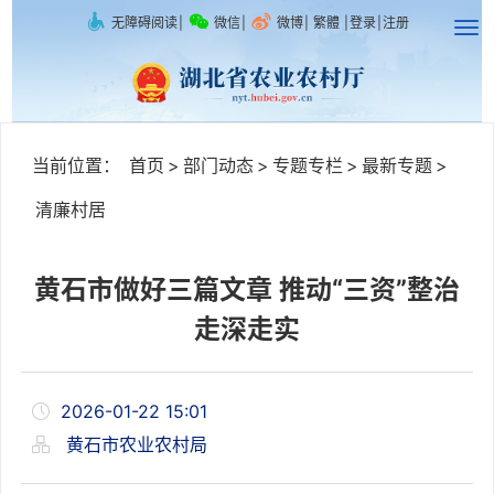
无障碍阅读
|
微信
|
微博
|
繁體
|
登录
|
注册
当前位置：
首页
>
部门动态
>
专题专栏
>
最新专题
>
清廉村居
黄石市做好三篇文章 推动“三资”整治
走深走实
2026-01-22 15:01
黄石市农业农村局