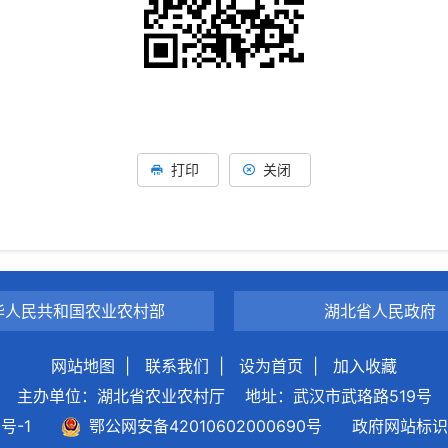
打印
关闭
华人民共和国农业农村部
湖北省人民政府
网站地图
|
联系我们
|
设为首页
|
加入收藏
主办单位：湖北省农业农村厅
地址：武汉市武珞路519号
0号-1
鄂公网安备42010602000690号
政府网站标识码