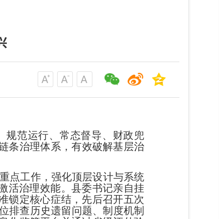
兴
、规范运行、常态督导、
财政兜
链条治理体系，有效破解基层治
重点工作，强化顶层设计与系统
激活治理效能。县委书记亲自挂
准锁定核心症结，先后召开五次
位排查历史遗留问
题、制度机制