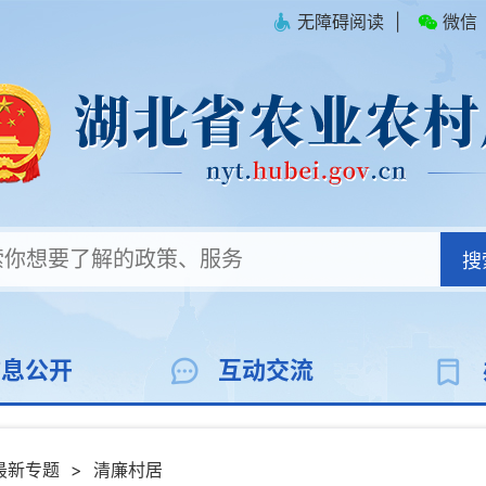
无障碍阅读
|
微信
搜
信息公开
互动交流
最新专题
>
清廉村居