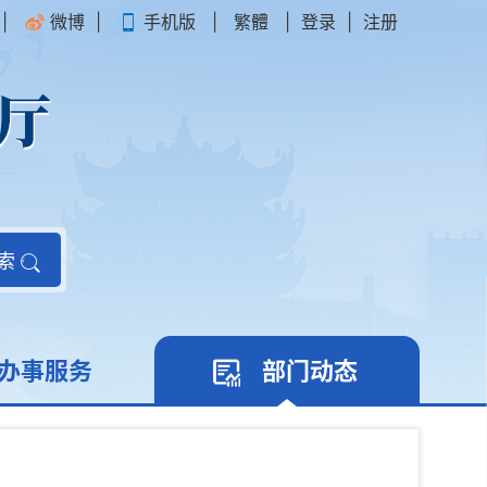
|
微博
|
手机版
|
繁體
|
登录
|
注册
索
办事服务
部门动态