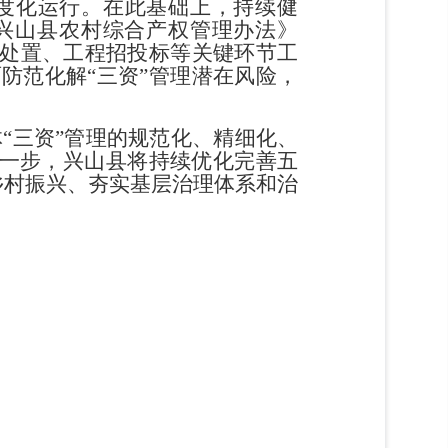
度化运行。在此基础上，持续
健
兴山县农村综合产权管理办法》
处置、工程招投标等关键环节工
面防范化解
“
三
资
”
管理潜在风险，
。
体
“
三资
”
管理
的规范化、精细化、
一步，兴山县将持续优化完善五
乡村振兴、夯实基层治理体系和治