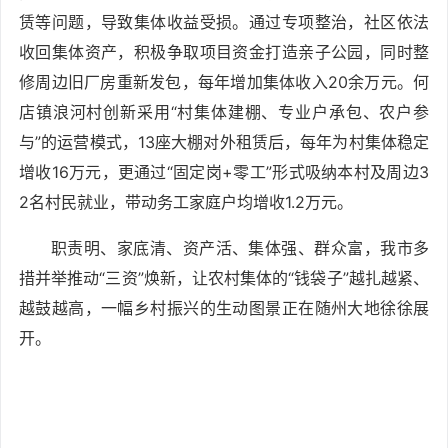
赁等问题，导致集体收益受损。通过专项整治，社区依法
收回集体资产，积极争取项目资金打造亲子公园，同时整
修周边旧厂房重新发包，每年增加集体收入20余万元。何
店镇浪河村创新采用“村集体建棚、专业户承包、农户参
与”的运营模式，13座大棚对外租赁后，每年为村集体稳定
增收16万元，更通过“固定岗+零工”形式吸纳本村及周边3
2名村民就业，带动务工家庭户均增收1.2万元。
职责明、家底清、资产活、集体强、群众富，我市多
措并举推动“三资”焕新，让农村集体的“钱袋子”越扎越紧、
越鼓越高，一幅乡村振兴的生动图景正在随州大地徐徐展
开。