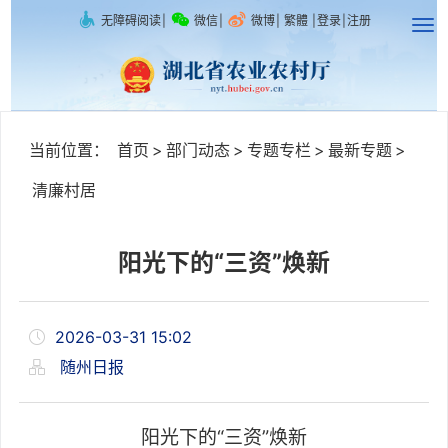
无障碍阅读
|
微信
|
微博
|
繁體
|
登录
|
注册
当前位置：
首页
>
部门动态
>
专题专栏
>
最新专题
>
清廉村居
阳光下的“三资”焕新
2026-03-31 15:02
随州日报
阳光下的“三资”焕新