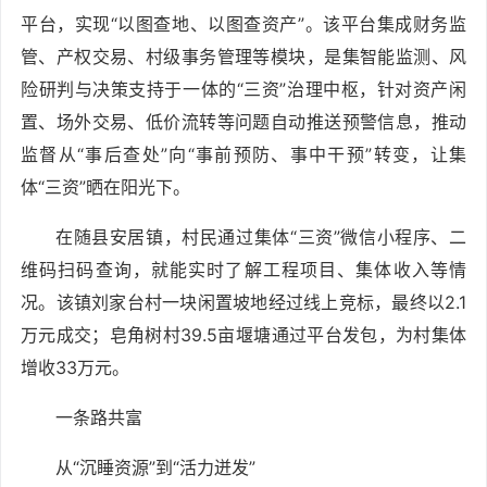
平台，实现“以图查地、以图查资产”。该平台集成财务监
管、产权交易、村级事务管理等模块，是集智能监测、风
险研判与决策支持于一体的“三资”治理中枢，针对资产闲
置、场外交易、低价流转等问题自动推送预警信息，推动
监督从“事后查处”向“事前预防、事中干预”转变，让集
体“三资”晒在阳光下。
在随县安居镇，村民通过集体“三资”微信小程序、二
维码扫码查询，就能实时了解工程项目、集体收入等情
况。该镇刘家台村一块闲置坡地经过线上竞标，最终以2.1
万元成交；皂角树村39.5亩堰塘通过平台发包，为村集体
增收33万元。
一条路共富
从“沉睡资源”到“活力迸发”