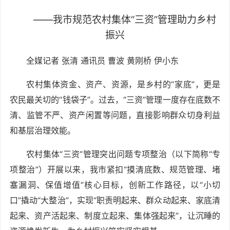
——我市规范农村集体“三资”管理助力乡村
振兴
全媒记者 张清 通讯员 曹波 黄刚桥 伊小东
农村集体资金、资产、资源，是乡村的“家底”，更是
农民最关切的“钱袋子”。过去，“三资”管理一度存在底数不
清、监管不严、资产闲置等问题，直接影响群众切身利益
和基层治理效能。
农村集体“三资”管理突出问题专项整治（以下简称“专
项整治”）开展以来，我市紧扣“摸清底数、规范管理、堵
塞漏洞、保值增值”核心目标，创新工作路径，以“小切
口”撬动“大整治”，实现“职责明起来、群众动起来、家底清
起来、资产活起来、制度立起来、集体强起来”，让沉睡的