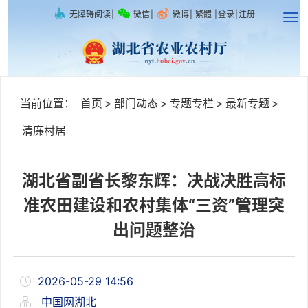
无障碍阅读
|
微信
|
微博
|
繁體
|
登录
|
注册
当前位置：
首页
>
部门动态
>
专题专栏
>
最新专题
>
清廉村居
湖北省副省长黎东辉：决战决胜高标
准农田建设和农村集体“三资”管理突
出问题整治
2026-05-29 14:56
中国网湖北