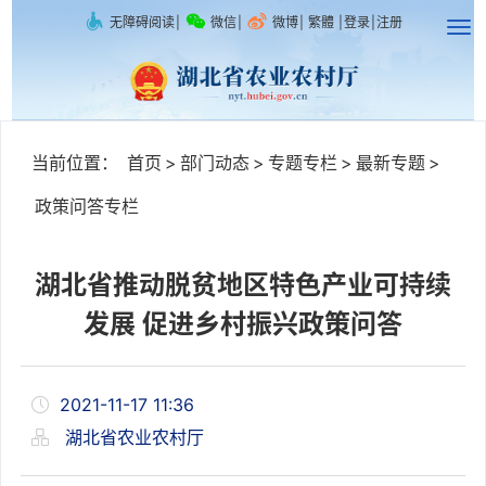
无障碍阅读
|
微信
|
微博
|
繁體
|
登录
|
注册
当前位置：
首页
>
部门动态
>
专题专栏
>
最新专题
>
政策问答专栏
湖北省推动脱贫地区特色产业可持续
发展 促进乡村振兴政策问答
2021-11-17 11:36
湖北省农业农村厅