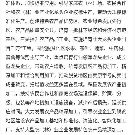
准体系，加快标准应用。引导家庭农（林）场、农民合作
社和农（林）业产业化龙头企业按标生产，带动大规模标
准化生产。创建特色农产品优势区、农业绿色发展先行
区、农产品质量安全县，培育一批林下经济和经济林示范
基地。三是提升农产品加工业。实施培育壮大龙头企业“十
百千万”工程，围绕脱贫地区水果、茶叶、蔬菜、中药材、
畜禽等优势主导产业，重点培育行业领军龙头企业、成长
型龙头企业，带动农户增收。统筹发展农产品初加工、精
深加工和综合利用加工，推动脱贫地区由卖原字号向卖制
成品转变，把增值收益更多留在县域。积极发展农产品初
加工，扶持农民合作社和家庭农场建设保鲜、贮藏、分
级、包装等产地初加工设施设备，减少产后损失，延长供
应时间。大力发展农产品精深加工，引导农业企业到脱贫
地区建设农产品加工基地和标准化、清洁化、智能化加工
厂，支持大型农（林）业企业发展特色农产品精深加工，