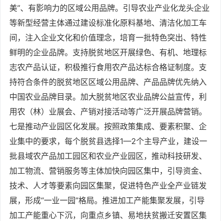
美”、有影响力的区域公用品牌。引导农业产业化龙头企业
等新型经营主体通过建设标准化原料基地、清洁化加工车
间，注入企业文化和价值理念，培育一批特色突出、特性
鲜明的企业品牌。支持脱贫地区开展绿色、有机、地理标
志农产品认证，积极推行食用农产品达标合格证制度。支
持符合条件的脱贫地区区域公用品牌、产品品牌优先纳入
中国农业品牌目录。加大脱贫地区农业品牌公益宣传，利
用农（林）业展会、产销对接活动等广泛开展品牌营销。
七是推动产业园区化发展。按照政策集成、要素积聚、企
业集中的要求，每个脱贫县选择1—2个主导产业，建设一
批县域农产品加工园区和农业产业园区，推动科技研发、
加工物流、营销服务等主体加快向园区集中，引导资金、
技术、人才等要素向园区集聚，促进特色产业全产业链发
展，形成“一业一园”格局。推进加工产能集聚发展，引导
加工产能重心下沉，向重点乡镇、易地扶贫搬迁安置区集