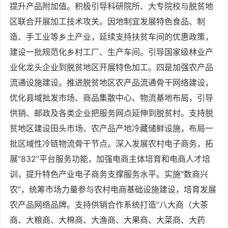
提升产品附加值。积极引导科研院所、大专院校与脱贫地
区联合开展加工技术攻关。因地制宜发展特色食品、制
造、手工业等乡土产业，延续支持扶贫车间的优惠政策，
建设一批规范化乡村工厂、生产车间。引导国家级林业产
业化龙头企业到脱贫地区开展特色加工。四是加强农产品
流通设施建设。推进脱贫地区农产品流通骨干网络建设，
优化县域批发市场、商品集散中心、物流基地布局，引导
供销、邮政及各类企业把服务网点延伸到脱贫村。支持脱
贫地区建设田头市场、农产品产地冷藏储鲜设施，布局一
批区域性冷链物流骨干节点。深入发展农村电子商务，拓
展“832”平台服务功能，加强电商主体培育和电商人才培
训，提升特色产业电子商务支撑服务水平。实施“数商兴
农”，统筹市场力量参与农村电商基础设施建设，培育发展
农产品网络品牌。支持供销合作系统打造“八大商（大茶
商、大粮商、大棉商、大渔商、大果商、大菜商、大药