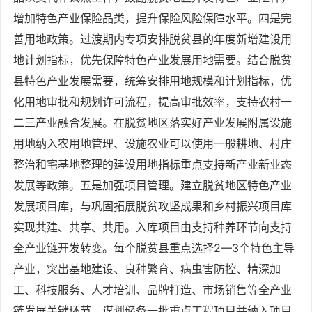
增加特色产业保险品类，提升保险风险保障水平。四是完
善用地政策。过渡期内专项安排脱贫县的年度新增建设用
地计划指标，优先保障特色产业发展用地需要。结合脱贫
县特色产业发展需要，统筹安排用地规模和计划指标，优
化用地审批和规划许可流程，提高审批效率，支持农村一
二三产业融合发展。在脱贫地区落实好产业发展附属设施
用地纳入农用地管理、设施农业可以使用一般耕地、村庄
整治和宅基地整理的建设用地指标重点支持新产业新业态
发展等政策。五是加强项目管理。建立脱贫地区特色产业
发展项目库，与巩固拓展脱贫攻坚成果和乡村振兴项目库
实现共建、共享、共用。入库项目由支持种养环节向支持
全产业链开发转变。每个脱贫县重点选择2—3个特色主导
产业，突出基地建设、良种繁育、病虫害防控、精深加
工、科技服务、人才培训、品牌打造、市场销售等全产业
链发展关键环节，谋划储备一批重点工程项目并纳入项目