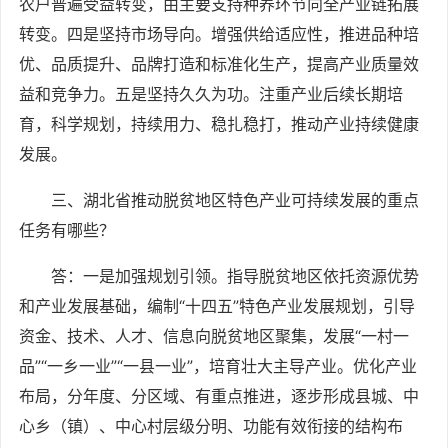
农户普遍受益转变，由主要支持种养环节向全产业链拓展
转变。四是坚持市场导向。增强供给适应性，推进品种培
优、品质提升、品牌打造和标准化生产，提高产业质量效
益和竞争力。五是坚持久久为功。注重产业后续长期培
育，科学规划，持续用力、稳扎稳打，推动产业持续健康
发展。
三、湖北省推动脱贫地区特色产业可持续发展的重点
任务有哪些？
答：一是加强规划引领。指导脱贫地区依托资源优势
和产业发展基础，编制“十四五”特色产业发展规划，引导
资金、技术、人才、信息向脱贫地区聚集，发展“一村一
品”“一乡一业”“一县一业”，培育壮大主导产业。优化产业
布局，分年度、分区域、有重点推进，逐步形成县城、中
心乡（镇）、中心村层级分明、功能有效衔接的结构布