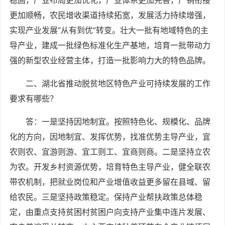
更加顺畅，农民增收渠道持续拓宽，发展活力持续增强，
实现产业发展“从有到优”转变。壮大一批有地域特色的主
导产业，建成一批绿色标准化生产基地，培育一批带动力
强的新型农业经营主体，打造一批影响力大的特色品牌。
二、湖北省推动脱贫地区特色产业可持续发展的工作
要求有哪些？
答：一是坚持因地制宜。按照特色化、规模化、品牌
化的方向，因地制宜、发挥优势，找准优势主导产业，宜
农则农、宜游则游、宜工则工、宜商则商。二是坚持立农
为农。开发乡村资源优势，培育特色主导产业，健全联农
带农机制，把就业岗位和产业增值收益更多留在县域、留
给农民。三是坚持政策稳定。保持产业帮扶政策总体稳
定，由重点支持贫困村贫困户向支持产业集中连片发展、