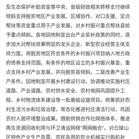
及生态保护补助资金等中央、省级财政相关转移支付继续
倾斜支持脱贫地区产业发展，区域协作、对口支援、定点
帮扶等资金重点用于产业发展，对乡村振兴重点帮扶县给
予重点倾斜。各地因地制宜出台产业奖补政策的同时，逐
步加大对帮扶效果明显的龙头企业、新型农业经营主体支
持力度。将脱贫地区符合条件的乡村振兴项目纳入地方政
府债券支持范围。有条件的地区设立的乡村振兴基金，重
点支持乡村产业发展，并向脱贫县倾斜。二是改善产业生
产条件。因地制宜开展乡村建设行动，协调推动实施村庄
道路、产业道路、农村供水安全、农村电网巩固提升工
程、乡村物流体系建设等一批基础设施项目。统筹抓好农
村生活污水和垃圾治理，常态化推进村庄清洁行动，巩固
农村人居环境整治成果。借助供销合作社网络体系，推进
再生资源回收利用与环卫清运网络“两网融合”。对丘陵山
区特色产业生产急需、农民急用的农业机械实行购机补