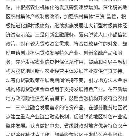
贴，并根据农业机械化的发展需要逐步增加。深化脱贫地
区农村集体产权制度改革，加强农村集体“三资”监管，积
极推进化解村级债务，继续实施发展壮大新型村级集体经
济试点示范。三是创新金融服务。落实脱贫人口小额信贷
政策，对有较大贷款资金需求、符合贷款条件的对象，鼓
励申请创业担保贷款发展特色产业。创新金融产品和服
务，充分发挥农业信贷担保体系作用，鼓励和引导金融机
构为脱贫地区新型农业经营主体发展产业提供信贷支持。
现有再贷款政策在展期期间保持不变，引导地方法人金融
机构将再贷款资金重点用于支持发展特色产业。在不新增
地方政府隐性债务的前提下，鼓励金融机构开发符合农村
一二三产业融合发展需求的信贷产品。在部分脱贫地区试
点建立重点产业链金融链长制，促进脱贫地区特色产业链
整体发展。认真做好中央、省级财政对地方优势特色农产
品以奖代补试点工作，鼓励脱贫地区开发特色产业险种，