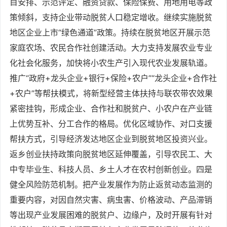
目安排、示范评定、融资贷款、保险保费、用地用电等政
策倾斜，支持企业带动脱贫人口稳定增收。继续实施脱贫
地区企业上市“绿色通道”政策。持续在脱贫地区开展示范
家庭农场、农民合作社创建活动。大力支持发展农业专业
化社会化服务，加快将小农生产引入现代农业发展轨道。
推广“政府+龙头企业+银行+保险+农户”“龙头企业+合作社
+农户”等帮扶模式，将新型经营主体扶持与联农带农效果
紧密挂钩，形成企业、合作社和脱贫户、小农户在产业链
上优势互补、分工合作的格局。优化区域协作、对口支援
帮扶方式，引导经济发达地区企业到脱贫地区投资兴业。
返乡创业扶持政策向脱贫地区延伸覆盖，引导农民工、大
中专毕业生、科技人员、乡土人才在农村创新创业。四是
健全风险防范机制。把产业发展作为防止返贫动态监测的
重要内容，对因自然灾害、病虫害、价格波动、产品滞销
等出现产业发展困难的脱贫户、边缘户，及时开展有针对