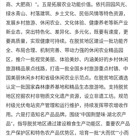
商、大肥商）”。五是拓展农业功能价值。依托田园风光、
绿水青山、村落建筑、乡土文化、民俗风情等特色资源，
发展乡村旅游、休闲农业、文化体验、健康养老等新产业
新业态，突出特色化、差异化、多元化，既要有速度，更
要高质量，实现健康可持续。在脱贫地区建设一批功能齐
全、布局合理、机制完善、带动力强的休闲农业精品园
区，推介一批视觉美丽、体验美妙、内涵美好的乡村休闲
旅游精品景点线路，打造一批全国乡村旅游重点村镇、中
国美丽休闲乡村和省级休闲农业示范点。在脱贫地区遴选
认定一批国家森林康养基地和精品生态旅游地。支持脱贫
地区挖掘农村非物质文化遗产资源，设立非遗工坊。规范
村级光伏电站资产管理和运行维护，持续发挥带农增收作
用。六是打造知名产品品牌。围绕“中国荆楚味·湖北农产
品”，指导脱贫地区通过建设粮食生产功能区、重要农产品
生产保护区和特色农产品优势区，培育一批“大而优”“小而