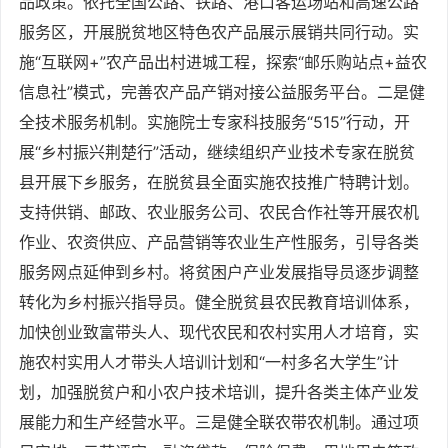
品政策。依托全国公路、铁路、港口客运场站和高速公路
服务区，开展脱贫地区特色农产品展示展销共同行动。实
施“互联网+”农产品出村进城工程，探索“邮乐购站点+益农
信息社”模式，完善农产品产销对接公益服务平台。二是健
全技术服务机制。实施院士专家科技服务“515”行动，开
展“乡村振兴荆楚行”活动，继续组织产业技术专家在脱贫
县开展下乡服务，在脱贫县全面实施农技推广特聘计划。
支持供销、邮政、农业服务公司、农民合作社等开展农机
作业、农资供应、产品营销等农业生产性服务，引导各类
服务网点延伸到乡村。将贫困户产业发展指导员逐步调整
转化为乡村振兴指导员。健全脱贫县农民教育培训体系，
加快创业致富带头人、现代农民和农村实用人才培育，实
施农村实用人才带头人培训计划和“一村多名大学生”计
划，加强脱贫户和小农户技术培训，提升各类主体产业发
展能力和生产经营水平。三是健全联农带农机制。通过项