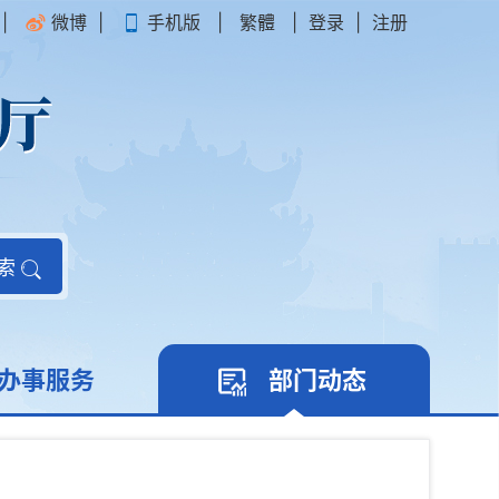
|
微博
|
手机版
|
繁體
|
登录
|
注册
索
办事服务
部门动态