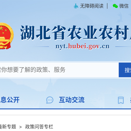
无障碍阅读
|
微信
搜
信息公开
互动交流
最新专题
>
政策问答专栏