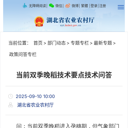
无障碍阅读
|
微信
|
微博
|
繁體
|
登录
|
注册
当前位置：
首页
>
部门动态
>
专题专栏
>
最新专题
>
政策问答专栏
当前双季晚稻技术要点技术问答
2025-09-10 10:00
湖北省农业农村厅
问：
当前双季晚稻进入孕穗期，
但气象部门