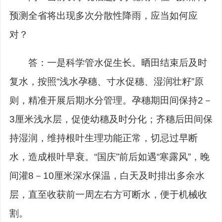
预测全省将出现多次分散性降雨，应当如何应
对？
答：一是科学管水促生长。晒田结束后及时
复水，按照
“浅水孕穗、寸水促穗、湿润壮籽”原
则，精准开展后期水分管理。孕穗期田间保持2－
3厘米浅水层，促使幼穗及时分化；齐穗后田间保
持湿润，维持根叶生理功能正常，切忌过早断
水，造成根叶早衰。“国庆”前后如遇“寒露风”，晚
间灌8－10厘米深水保温，白天及时排出多余水
层，直至收获前一周左右方可断水，便于机械收
割。