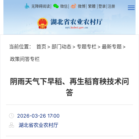
无障碍阅读
|
微信
|
微博
|
繁體
|
登录
|
注册
当前位置：
首页
>
部门动态
>
专题专栏
>
最新专题
>
政策问答专栏
阴雨天气下早稻、再生稻育秧技术问
答
2026-03-26 17:00
湖北省农业农村厅