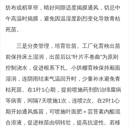
纺布或稻草帘，晴好间隙适度揭膜通风，切忌中
午高温时揭膜，避免因温湿度剧烈变化导致青枯
死苗。
三是分类管理，培育壮苗。工厂化育秧出苗
前保持床土湿润，出苗后以“叶片不卷曲”为原则
控制浇水，促进根系下扎。小拱棚育秧保持厢面
湿润，连阴雨结束气温回升时，少量补水避免青
枯死苗。在1叶1心期，提前喷施药剂防治绵腐病
等病害，间隔7天喷施1次，连喷2次。在2叶1心
期开始通风炼苗，可喷施叶面肥＋芸苔素内酯混
合溶液，促进秧苗由弱转壮，提高抗逆性。若移