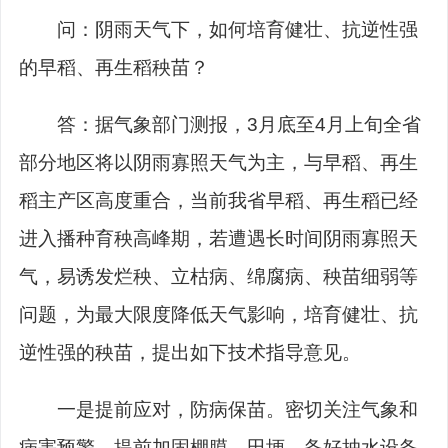
问：阴雨天气下，如何培育健壮、抗逆性强
的早稻、再生稻秧苗？
答：据气象部门测报，3月底至4月上旬全省
部分地区将以阴雨寡照天气为主，与早稻、再生
稻主产区高度重合，当前我省早稻、再生稻已经
进入播种育秧高峰期，若遭遇长时间阴雨寡照天
气，易诱发烂秧、立枯病、绵腐病、秧苗细弱等
问题，为最大限度降低天气影响，培育健壮、抗
逆性强的秧苗，提出如下技术指导意见。
一是提前应对，防病保苗。密切关注气象和
病害预警，提前加固棚膜、田埂，备好抽水设备