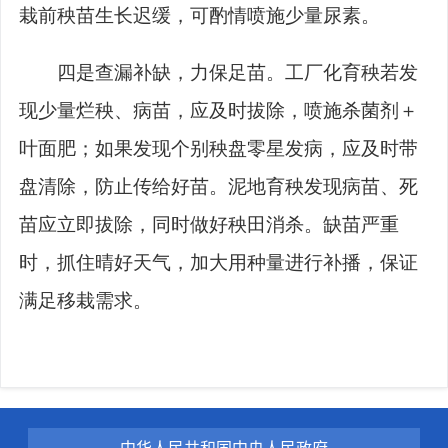
栽前秧苗生长迟缓，可酌情喷施少量尿素。
四是查漏补缺，力保足苗。工厂化育秧若发
现少量烂秧、病苗，应及时拔除，喷施杀菌剂＋
叶面肥；如果发现个别秧盘零星发病，应及时带
盘清除，防止传给好苗。泥地育秧发现病苗、死
苗应立即拔除，同时做好秧田消杀。缺苗严重
时，抓住晴好天气，加大用种量进行补播，保证
满足移栽需求。
中华人民共和国中央人民政府