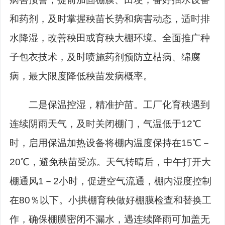
和药剂，及时掌握秧苗长势和病害动态，适时排
水降湿，改善秧田或育秧大棚环境。全面推广种
子包衣技术，及时喷施药剂预防立枯病、绵腐
病，最大限度降低秧苗发病概率。
二是保温控湿，精准护苗。工厂化育秧遇到
连续阴雨天气，及时关闭棚门，气温低于12℃
时，启用保温加热设备将棚内温度保持在15℃－
20℃，避免秧苗受冻。天气转晴后，中午打开大
棚通风1－2小时，促进空气流通，棚内湿度控制
在80％以下。小拱棚育秧做好棚膜检查和替换工
作，确保棚膜密闭不漏水，遇连续降雨可加盖无