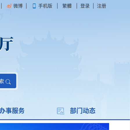
|
微博
|
手机版
|
繁體
|
登录
|
注册
索
办事服务
部门动态