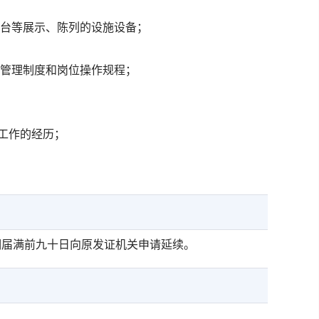
柜台等展示、陈列的设施设备；
等管理制度和岗位操作规程；
工作的经历；
期届满前九十日向原发证机关申请延续。