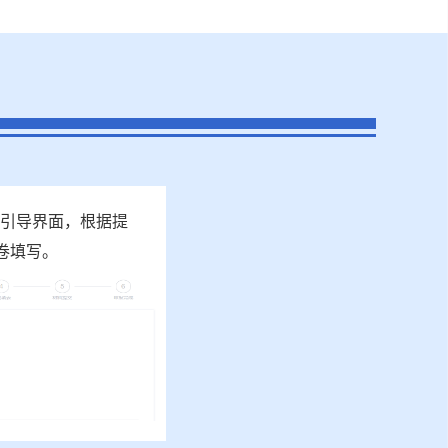
题引导界面，根据提
卷填写。