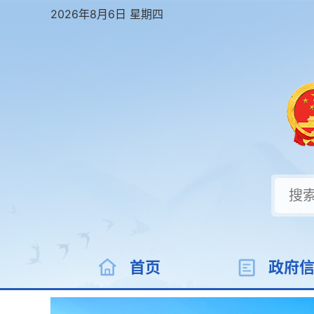
2026年8月6日 星期四
首页
政府