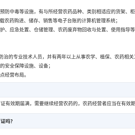
、预防中毒等设施，有与所经营农药品种、类别相适应的货架、
记载农药购进、储存、销售等电子台账的计算机管理系统；
防护、应急处置、仓储管理、农药废弃物回收与处置、使用指导
：
害防治的专业技术人员，并有两年以上从事农学、植保、农药相关
套的安全保障设施、设备；
定点经营布局。
可证有效期届满，需要继续经营农药的，农药经营者应当在有效
可证吗？