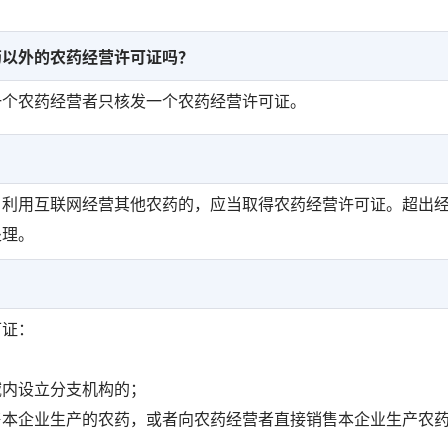
药以外的农药经营许可证吗？
一个农药经营者只核发一个农药经营许可证。
。利用互联网经营其他农药的，应当取得农药经营许可证。超出
处理。
可证：
域内设立分支机构的；
售本企业生产的农药，或者向农药经营者直接销售本企业生产农