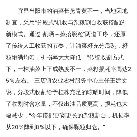
宜昌当阳市的油菜长势青黄不一，当地因地
制宜，采用“分段式”机收与杂粮割台收获搭配的
新模式。通过“割晒＋捡拾脱粒”两道工序，还原
了传统人工收获的节奏，让油菜籽充分后熟，籽
粒饱满均匀，机损率大大降低。“传统收割方式
下，一株油菜上下成熟度不一，菜籽损耗率高达2
5％左右。”王店镇农业农村服务中心主任王建文
说，分段式收割给予植株充足的晾晒时间，降低
了收割时含水量，不仅出油品质更高，损耗也大
幅减少，“今年搭配更宽更长的杂粮割台，机损率
从20％降到8％以下，确保颗粒归仓。”