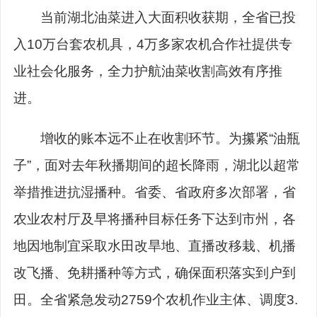
当前湖北油菜进入大面积收获期，全省已投
入10万台套农机具，4万多家农机合作社提供专
业社会化服务，全力护航油菜收割高效有序推
进。
增收的账本远不止在收割环节。为攥紧“油瓶
子”，面对去年秋播期间的超长降雨，湖北以超常
举措推进抗湿播种。省委、省政府多次部署，省
农业农村厅及早将播种目标任务下达到市州，各
地因地制宜采取水田改旱地、直播改移栽、机播
改飞播、免耕播种等方式，确保面积落实到户到
田。全省紧急发动2759个农机作业主体、调度3.