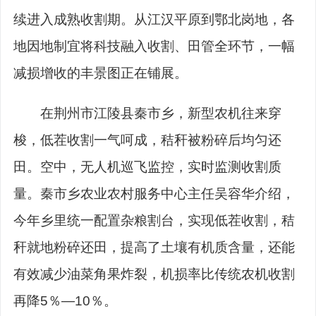
续进入成熟收割期。从江汉平原到鄂北岗地，各
地因地制宜将科技融入收割、田管全环节，一幅
减损增收的丰景图正在铺展。
在荆州市江陵县秦市乡，新型农机往来穿
梭，低茬收割一气呵成，秸秆被粉碎后均匀还
田。空中，无人机巡飞监控，实时监测收割质
量。秦市乡农业农村服务中心主任吴容华介绍，
今年乡里统一配置杂粮割台，实现低茬收割，秸
秆就地粉碎还田，提高了土壤有机质含量，还能
有效减少油菜角果炸裂，机损率比传统农机收割
再降5％—10％。