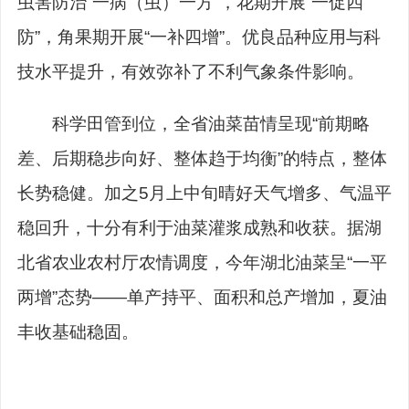
虫害防治“一病（虫）一方”，花期开展“一促四
防”，角果期开展“一补四增”。优良品种应用与科
技水平提升，有效弥补了不利气象条件影响。
科学田管到位，全省油菜苗情呈现“前期略
差、后期稳步向好、整体趋于均衡”的特点，整体
长势稳健。加之5月上中旬晴好天气增多、气温平
稳回升，十分有利于油菜灌浆成熟和收获。据湖
北省农业农村厅农情调度，今年湖北油菜呈“一平
两增”态势——单产持平、面积和总产增加，夏油
丰收基础稳固。