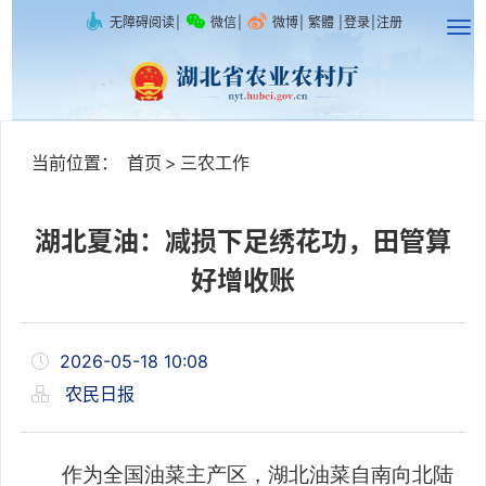
无障碍阅读
|
微信
|
微博
|
繁體
|
登录
|
注册
当前位置：
首页
>
三农工作
湖北夏油：减损下足绣花功，田管算
好增收账
2026-05-18 10:08
农民日报
作为全国油菜主产区，湖北油菜自南向北陆