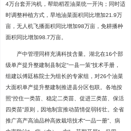
4万台套开沟机，帮助稻茬油菜统一开沟；同时适
时调整种植方式，旱地油菜面积同比增加21.9万
亩，无人机飞播面积同比增加98万亩，免耕播种
面积同比增加98.7万亩。
产中管理同样充满科技含量。湖北在16个部
级单产提升整建制县制定“一县一策”技术手册，
组建以傅廷栋院士为组长的专家组，对26个油菜
大面积单产提升整建制推进县分区包联。各地按
照“控住一类苗、稳定二类苗、促进三类苗、保活
四类苗”原则，因地制宜推动苗情促弱转壮。全省
推广高产高油品种高效栽培技术“一品一册”、病