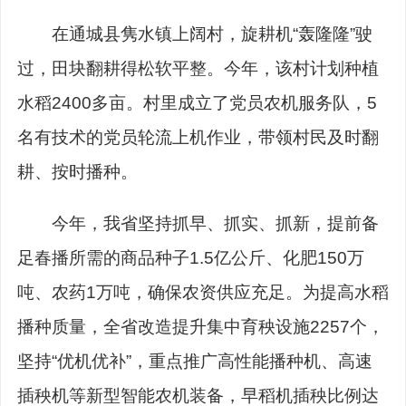
在通城县隽水镇上阔村，旋耕机“轰隆隆”驶
过，田块翻耕得松软平整。今年，该村计划种植
水稻2400多亩。村里成立了党员农机服务队，5
名有技术的党员轮流上机作业，带领村民及时翻
耕、按时播种。
今年，我省坚持抓早、抓实、抓新，提前备
足春播所需的商品种子1.5亿公斤、化肥150万
吨、农药1万吨，确保农资供应充足。为提高水稻
播种质量，全省改造提升集中育秧设施2257个，
坚持“优机优补”，重点推广高性能播种机、高速
插秧机等新型智能农机装备，早稻机插秧比例达