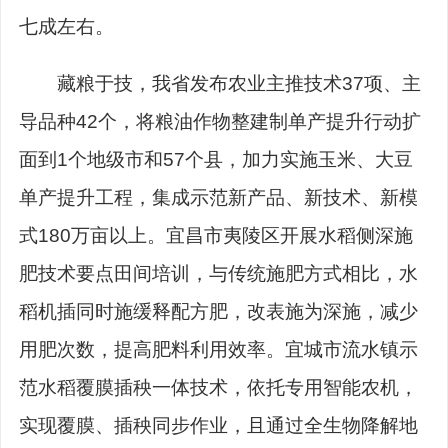
七成左右。
藏粮于技，我省发布农业主推技术37项、主
导品种42个，将粮油作物整建制单产提升行动扩
面到1个地级市和57个县，加力实施玉米、大豆
单产提升工程，集成示范新产品、新技术、新模
式180万亩以上。宜昌市夷陵区开展水稻侧深施
肥技术要点田间培训，与传统施肥方式相比，水
稻机插同时施缓释配方肥，改表施为深施，减少
用肥次数，提高肥料利用效率。宜城市流水镇示
范水稻覆膜插秧一体技术，依托专用智能农机，
实现覆膜、插秧同步作业，且通过全生物降解地