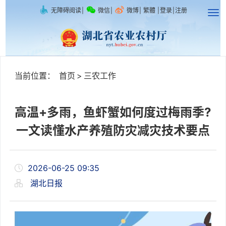
无障碍阅读
|
微信
|
微博
|
繁體
|
登录
|
注册
当前位置：
首页
>
三农工作
高温+多雨，鱼虾蟹如何度过梅雨季?
一文读懂水产养殖防灾减灾技术要点
2026-06-25 09:35
湖北日报