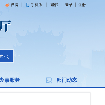
|
微博
|
手机版
|
繁體
|
登录
|
注册
索
办事服务
部门动态