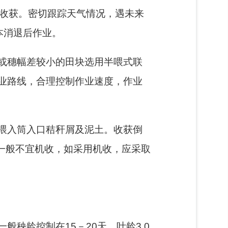
紧收获。密切跟踪天气情况，遇未来
本消退后作业。
或穗幅差较小的田块选用半喂式联
业路线，合理控制作业速度，作业
喂入筒入口秸秆屑及泥土。收获倒
，一般不宜机收，如采用机收，应采取
秧龄控制在15－20天，叶龄3.0