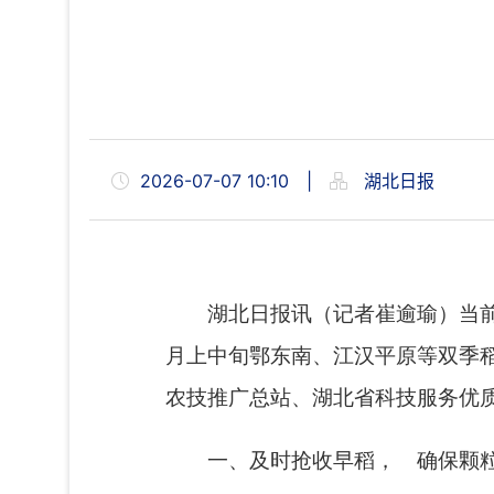
2026-07-07 10:10
|
湖北日报
湖北日报讯（记者崔逾瑜）当前
月上中旬鄂东南、江汉平原等双季稻
农技推广总站、湖北省科技服务优质
一、及时抢收早稻， 确保颗