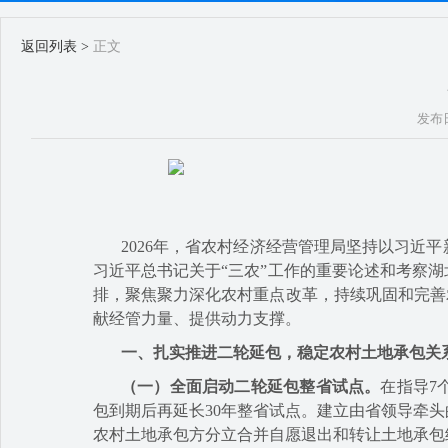
返回列表
>
正文
发布日
2026
年，省农村经济经营管理局坚持以习近平
习近平总书记关于“三农”工作的重要论述和考察
排，聚焦聚力深化农村重点改革，持续巩固和完善
献经管力量、提供动力支撑。
一、扎实推进二轮延包，稳定农村土地承包关
（一）全面启动二轮延包整省试点。
在指导7
包到期后再延长30年整省试点。建立由省领导牵
农村土地承包方分立合并自愿退出和转让土地承包