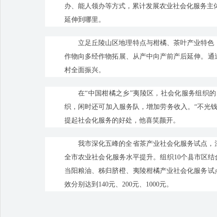
办、能人领办等方式，累计发展农业社会化服务主体4
延伸到哪里。
立足丘陵山区地理特点与柑橘、茶叶产业特色
作物向多经作物拓展、从产中向产前产后延伸。通
村全面振兴。
在“中国柑橘之乡”夷陵区，社会化服务组织
织，闲时还可加入服务队，增加劳务收入。“不光
提起社会化服务的好处，他喜笑颜开。
我市深化五峰的全省茶产业社会化服务试点，
全市农业社会化服务水平提升。组织10个县市区结
当阳粮油、秭归脐橙、夷陵柑橘产业社会化服务试
效分别达到140元、200元、1000元。