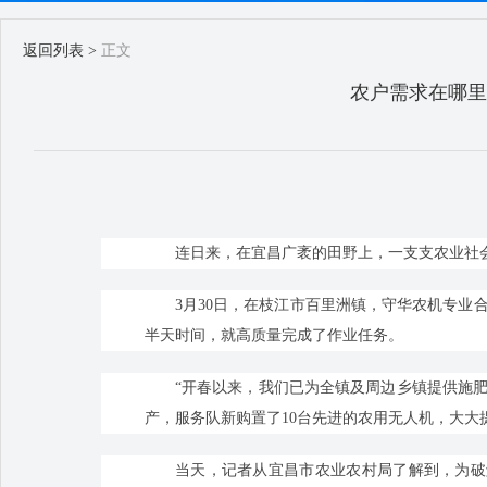
返回列表
>
正文
农户需求在哪里
连日来，在宜昌广袤的田野上，一支支农业社会
3月30日，在枝江市百里洲镇，守华农机专业
半天时间，就高质量完成了作业任务。
“开春以来，我们已为全镇及周边乡镇提供施肥
产，服务队新购置了10台先进的农用无人机，大大
当天，记者从宜昌市农业农村局了解到，为破