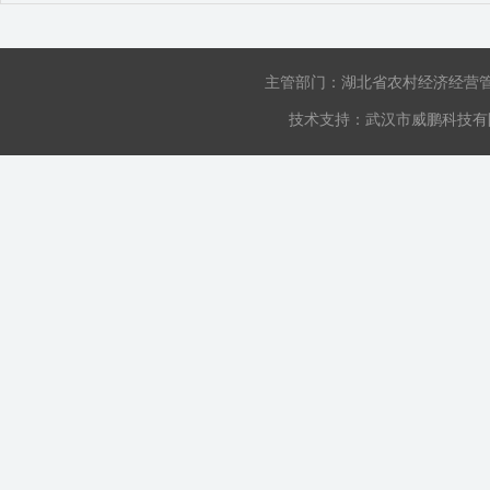
主管部门：湖北省农村经济经营
技术支持：武汉市威鹏科技有限公司