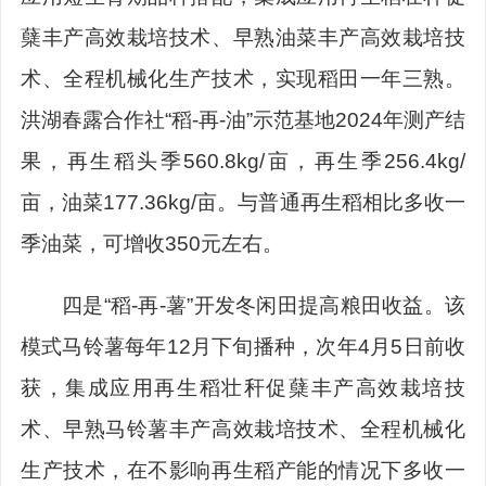
蘖丰产高效栽培技术、早熟油菜丰产高效栽培技
术、全程机械化生产技术，实现稻田一年三熟。
洪湖春露合作社“稻-再-油”示范基地2024年测产结
果，再生稻头季560.8kg/亩，再生季256.4kg/
亩，油菜177.36kg/亩。与普通再生稻相比多收一
季油菜，可增收350元左右。
四是“稻-再-薯”开发冬闲田提高粮田收益。该
模式马铃薯每年12月下旬播种，次年4月5日前收
获，集成应用再生稻壮秆促蘖丰产高效栽培技
术、早熟马铃薯丰产高效栽培技术、全程机械化
生产技术，在不影响再生稻产能的情况下多收一