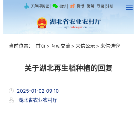
无障碍阅读
|
微信
|
微博
|
繁體
|
登录
|
注册
当前位置：
首页
>
互动交流
>
来信公示
>
来信选登
关于湖北再生稻种植的回复
2025-01-02 09:10
湖北省农业农村厅