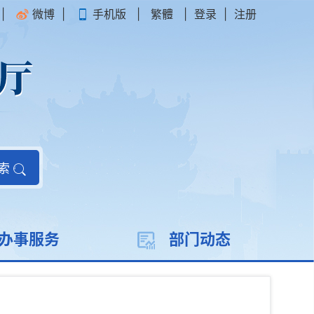
|
微博
|
手机版
|
繁體
|
登录
|
注册
索
办事服务
部门动态