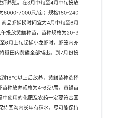
小龙虾养殖。在3月中旬至4月中旬投放
0-7000只/亩；规格160-240
理，商品虾捕捞时间宜为4月中旬至6月
午投放黄鳝种苗，苗种规格为20-3
旬至6月上旬起捕小龙虾时，虾笼内亦
将稻田内黄鳝全部捕出。到7月份投
达到18℃以上后放养，黄鳝苗种选择
苗种放养规格为4-6克/尾，黄鳝苗
过程中使用的化肥及农药一定要符合国
保持围沟内长年有积水，尽可能保持