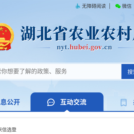
无障碍阅读
|
微信
搜
信息公开
互动交流
来信选登