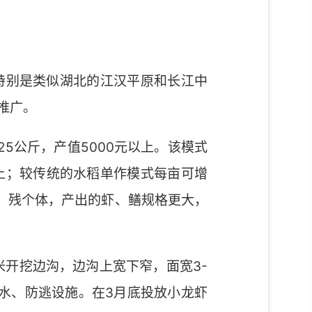
特别是类似湖北的江汉平原和长江中
推广。
-25公斤，产值5000元以上。该模式
上；较传统的水稻单作模式每亩可增
、残个体，产出的虾、鳝规格更大，
米开挖边沟，边沟上宽下窄，面宽3-
进排水、防逃设施。在3月底投放小龙虾