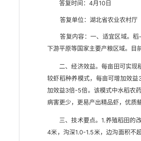
答复时间：4月10日
答复单位：湖北省农业农村厅
答复内容：一、适宜区域。稻-虾
下游平原等国家主要产粮区域。目
二、经济效益。每亩田可实现稻谷
较虾稻种养模式，每亩可增加效益
加效益3倍-5倍。该模式中水稻
病害更少，更易产出精品虾，优质
三、技术要点。1.养殖稻田的
4米，沟深1.0-1.5米，边沟面