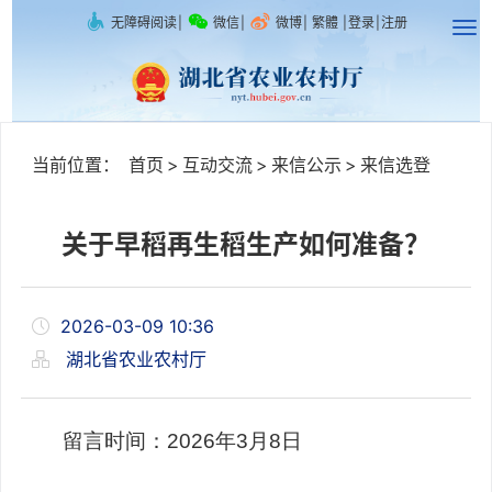
无障碍阅读
|
微信
|
微博
|
繁體
|
登录
|
注册
当前位置：
首页
>
互动交流
>
来信公示
>
来信选登
关于早稻再生稻生产如何准备？
2026-03-09 10:36
湖北省农业农村厅
留言时间：
2026
年
3
月
8
日