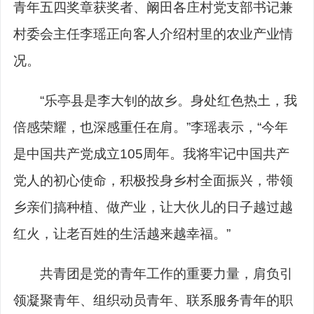
青年五四奖章获奖者、阚田各庄村党支部书记兼
村委会主任李瑶正向客人介绍村里的农业产业情
况。
“乐亭县是李大钊的故乡。身处红色热土，我
倍感荣耀，也深感重任在肩。”李瑶表示，“今年
是中国共产党成立105周年。我将牢记中国共产
党人的初心使命，积极投身乡村全面振兴，带领
乡亲们搞种植、做产业，让大伙儿的日子越过越
红火，让老百姓的生活越来越幸福。”
共青团是党的青年工作的重要力量，肩负引
领凝聚青年、组织动员青年、联系服务青年的职