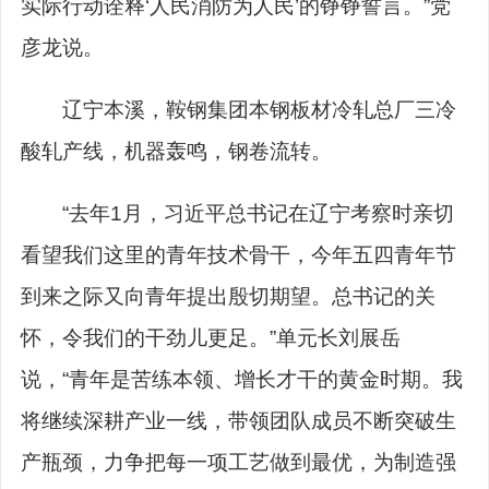
实际行动诠释‘人民消防为人民’的铮铮誓言。”党
彦龙说。
辽宁本溪，鞍钢集团本钢板材冷轧总厂三冷
酸轧产线，机器轰鸣，钢卷流转。
“去年1月，习近平总书记在辽宁考察时亲切
看望我们这里的青年技术骨干，今年五四青年节
到来之际又向青年提出殷切期望。总书记的关
怀，令我们的干劲儿更足。”单元长刘展岳
说，“青年是苦练本领、增长才干的黄金时期。我
将继续深耕产业一线，带领团队成员不断突破生
产瓶颈，力争把每一项工艺做到最优，为制造强