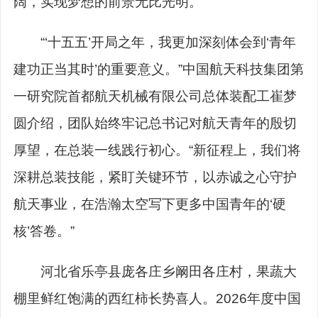
阔，实现梦想的前景无比光明。
“‘十五五’开局之年，我更加深刻体会到‘青年
建功正当其时’的重要意义。”中国航天科技集团第
一研究院首都航天机械有限公司总体装配工崔梦
圆介绍，团队始终牢记总书记对航天青年的殷切
厚望，在总装一线践行初心。“新征程上，我们将
深耕总装技能，紧盯关键环节，以赤诚之心守护
航天事业，在浩瀚太空写下更多中国青年的‘硬
核’答卷。”
河北省乐亭县庞各庄乡阚田各庄村，果蔬大
棚里鲜红饱满的西红柿长势喜人。2026年度中国