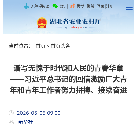
无障碍阅读
|
微信
|
微博
|
繁體
|
登录
|
注册
当前位置：
首页
>
首页头条
谱写无愧于时代和人民的青春华章
——习近平总书记的回信激励广大青
年和青年工作者努力拼搏、接续奋进
2026-05-05 09:00
新华社