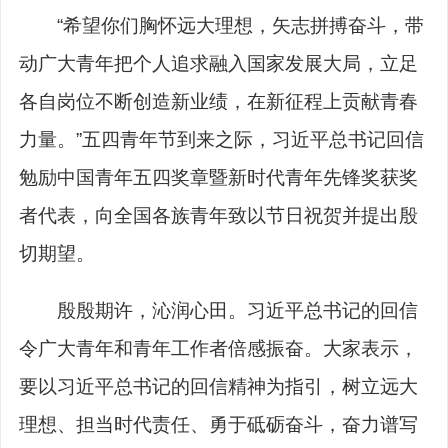
“希望你们胸怀远大理想，矢志拼搏奋斗，带
动广大青年把个人追求融入国家发展大局，立足
各自岗位不断创造新业绩，在新征程上贡献青春
力量。”五四青年节到来之际，习近平总书记回信
勉励中国青年五四奖章暨新时代青年先锋奖获奖
者代表，向全国各族青年致以节日祝贺并提出殷
切期望。
殷殷期许，沁润心田。习近平总书记的回信
令广大青年和青年工作者倍感振奋。大家表示，
要以习近平总书记的回信精神为指引，树立远大
理想、担当时代责任、勇于砥砺奋斗，奋力谱写