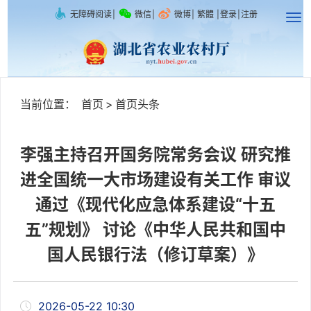
无障碍阅读
|
微信
|
微博
|
繁體
|
登录
|
注册
当前位置：
首页
>
首页头条
李强主持召开国务院常务会议 研究推
进全国统一大市场建设有关工作 审议
通过《现代化应急体系建设“十五
五”规划》 讨论《中华人民共和国中
国人民银行法（修订草案）》
2026-05-22 10:30