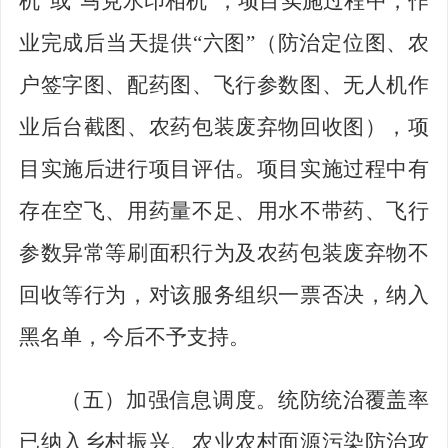
机
”
或
“
马克水印相机
”
，项目实施过程中，作
业完成后当天提供
“
六图
”
（防治定位图、农
户签字图、配药图、飞行参数图、无人机作
业后台截图、农药包装废弃物回收图），项
目实施后进行项目评估。项目实施过程中有
存在空飞、用药量不足、用水不带药、飞行
参数异常等刷面积行为及农药包装废弃物不
回收等行为，对该服务组织一票否决，纳入
黑名单，今后不予支持。
（五）加强信息调度。
统防统治覆盖率
已纳入乡村振兴、农业农村面源污染防治攻