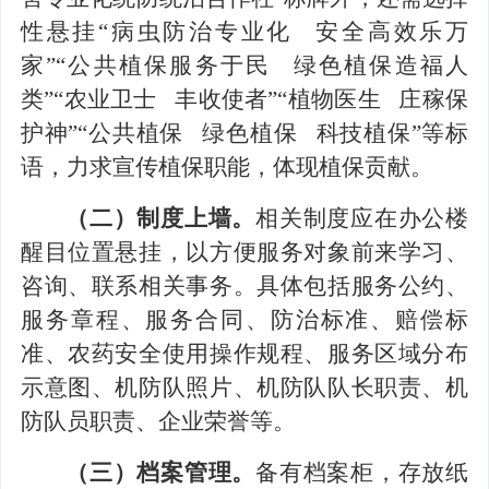
性悬挂
“
病虫防治专业化 安全高效乐万
家
”“
公共植保服务于民 绿色植保造福人
类
”“
农业卫士 丰收使者
”“
植物医生 庄稼保
护神
”“
公共植保 绿色植保 科技植保
”
等标
语，力求宣传植保职能，体现植保贡献。
（二）制度上墙。
相关制度应在办公楼
醒目位置悬挂，以方便服务对象前来学习、
咨询、联系相关事务。具体包括服务公约、
服务章程、服务合同、防治标准、赔偿标
准、农药安全使用操作规程、服务区域分布
示意图、机防队照片、机防队队长职责、机
防队员职责、企业荣誉等。
（三）档案管理。
备有档案柜，存放纸