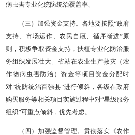
病虫害专业化统防统治覆盖率。
（三）加强资金支持。
各地要按照
“
政府
支持、市场运作、农民自愿、循序渐进
”
原
则，积极争取资金支持，扶植专业化防治服
务组织发展壮大。省站在农业生产救灾（农
作物病虫害防治）资金等项目资金分配时
对
“
统防统治百强县
”
进行倾斜，各级在政府
购买服务等相关项目实施过程中对
“
星级服务
组织
”
可重点倾斜，优先考虑。
（四）加强监督管理。
贯彻落实《农作