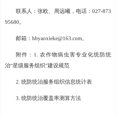
联系人：张欧、周远曦，电话：
027-873
95680
。
邮箱：
hbyaoxieke@163.com
。
附件：
1.
农作物病虫害专业化统防统
治
“
星级服务组织
”
建
设规范
2.
统防统治服务组织信息统计表
3.
统防统治覆盖率测算方法