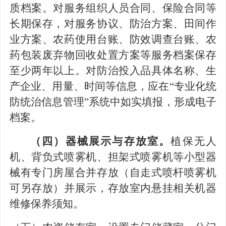
质档案。对服务组织人员合同、保险合同等
长期保存，对服务协议、防治方案、田间作
业方案、农药使用台账、防效调查台账、农
药包装废弃物回收处置方案等服务档案保存
至少两年以上。对防治投入品具体名称、生
产企业、用量、时间等信息，应在
“
专业化统
防统治信息管理
”
系统中如实填报，形成电子
档案。
（四）器械展示与存放室。
植保无人
机、背负式喷雾机、担架式喷雾机等小型器
械有专门房屋合并存放（自走式喷杆喷雾机
可另存放）并展示，存放室内悬挂相关机器
维修保养须知。