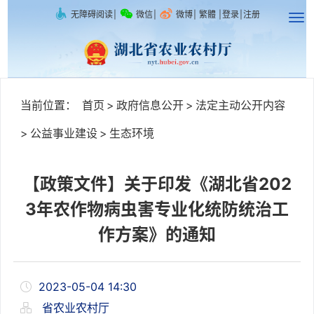
无障碍阅读
|
微信
|
微博
|
繁體
|
登录
|
注册
当前位置：
首页
>
政府信息公开
>
法定主动公开内容
>
公益事业建设
>
生态环境
【政策文件】关于印发《湖北省202
3年农作物病虫害专业化统防统治工
作方案》的通知
2023-05-04 14:30
省农业农村厅