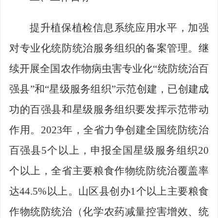
提升植保植检信息系统应用水平，加强
对专业化统防统治服务组织的备案管理。继
续开展全国农作物病虫害专业化
“
统防统治百
强县
”
和
“
星级服务组织
”
示范创建，已创建成
功的百强县和星级服务组织要发挥示范带动
作用。
2023
年，全省力争创建全国统防统治
百强县
5
个以上，申报全国星级服务组织
20
个以上，全省主要粮食作物统防统治覆盖率
达
44.5%
以上。山区县创办
1
个以上主要粮食
作物统防统治（化学农药减量控害增效、统