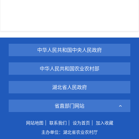
中华人民共和国中央人民政府
中华人民共和国农业农村部
湖北省人民政府
省直部门网站
网站地图
|
联系我们
|
设为首页
|
加入收藏
主办单位：湖北省农业农村厅