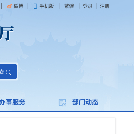
|
微博
|
手机版
|
繁體
|
登录
|
注册
索
办事服务
部门动态