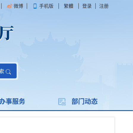
|
微博
|
手机版
|
繁體
|
登录
|
注册
索
办事服务
部门动态