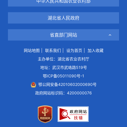
中华人民共和国农业农村部
湖北省人民政府
省直部门网站
网站地图
|
联系我们
|
设为首页
|
加入收藏
主办单位：湖北省农业农村厅
地址：武汉市武珞路519号
鄂ICP备05011090号-1
鄂公网安备42010602000690号
政府网站标识码：4200000076