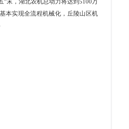
”末，湖北农机总动力将达到5100万
域基本实现全流程机械化，丘陵山区机
）