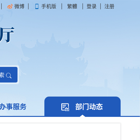
|
微博
|
手机版
|
繁體
|
登录
|
注册
索
办事服务
部门动态