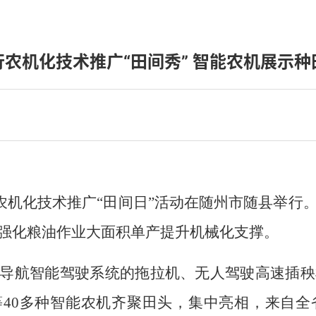
行农机化技术推广“田间秀” 智能农机展示种
全省农机化技术推广“田间日”活动在随州市随县举
强化粮油作业大面积单产提升机械化支撑。
导航智能驾驶系统的拖拉机、无人驾驶高速插秧
40多种智能农机齐聚田头，集中亮相，来自全