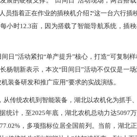
发展的硬核支撑。“田间日”活动现场，两台搭
人员指着正在作业的插秧机介绍∶“这一台六行插秧
每小时12.3亩，因为搭载了智能导航系统，插
间日”活动紧扣“单产提升”核心，打造“可复制样
长杨朝新表示，本次“田间日”活动不仅仅是一场演
农机装备研发和推广应用”要求的实战演练。
地”，从传统农机到智能装备，湖北以农机化为抓手
统计，至2025年底，湖北农机总动力达5097万
77.02%，多项指标位居全国前列。当前，湖北