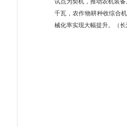
试点为契机，推动农机装备从
千瓦，农作物耕种收综合机
械化率实现大幅提升。（长江