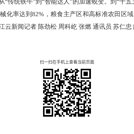
“传统铁牛”到“智能达人”的加速蜕变。到“十五五
械化率达到82%，粮食主产区和高标准农田区
云新闻记者 陈劲松 周科屹 张燃 通讯员 苏仁忠
扫一扫在手机上查看当前页面