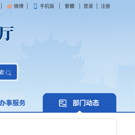
|
微博
|
手机版
|
繁體
|
登录
|
注册
索
办事服务
部门动态