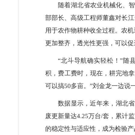
随着湖北省农业机械化、智
部部长、高级工程师董鑫对长江
用于农作物耕种收全过程。农机
更加整齐，透光性更强，可以促
“北斗导航确实轻松！”随
积，费工费时，现在，耕完地拿
可以搞50多亩。”刘金龙一边
数据显示，近年来，湖北省
废更新量达4.25万台/套，累
的稳定性与适应性，成为检验产