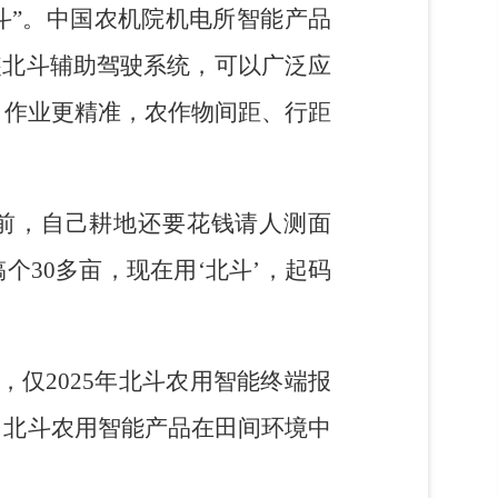
斗”。中国农机院机电所智能产品
装北斗辅助驾驶系统，可以广泛应
，作业更精准，农作物间距、行距
前，自己耕地还要花钱请人测面
30多亩，现在用‘北斗’，起码
仅2025年北斗农用智能终端报
大，北斗农用智能产品在田间环境中