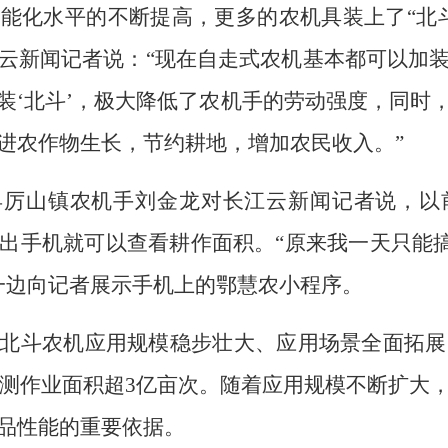
能化水平的不断提高，更多的农机具装上了“北
云新闻记者说：“现在自走式农机基本都可以加
装‘北斗’，极大降低了农机手的劳动强度，同时
进农作物生长，节约耕地，增加农民收入。”
县厉山镇农机手刘金龙对长江云新闻记者说，以
出手机就可以查看耕作面积。“原来我一天只能搞个
说一边向记者展示手机上的鄂慧农小程序。
北斗农机应用规模稳步壮大、应用场景全面拓展，
计监测作业面积超3亿亩次。随着应用规模不断扩
品性能的重要依据。