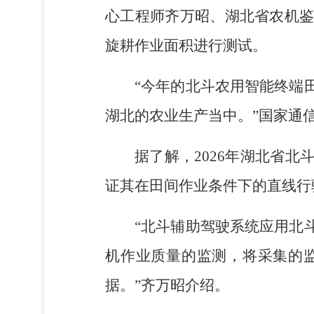
心工程师齐万昭、湖北省农机
旋耕作业面积进行测试。
“今年的北斗农用智能终端
湖北的农业生产当中。”国家通
据了解，2026年湖北省
证其在田间作业条件下的直线行
“北斗辅助驾驶系统应用北
机作业质量的监测，将采集的
据。”齐万昭介绍。