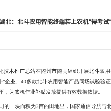
湖北：北斗农用智能终端装上农机“得考试
械化技术推广总站在随州市随县组织开展北斗农
北斗”企业、40多款北斗农用智能产品同场试验验
平，为农机作业补贴发放提供有效数据依据。
司的一块面积为3亩的田地里，国家通信导航与