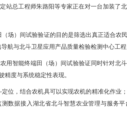
鉴定站总工程师朱路阳等专家正在对一台加装了北
田（场）间试验验证的目的是筛选出真正适合农
信导航与北斗卫星应用产品质量检验检测中心工程
北斗农用智能终端田（场）间试验验证同时针对北
驶精度与系统稳定性表现。
斗定位，结合农机具可以实现农机的精准化作业
监测数据接入湖北省北斗智慧农业管理与服务平