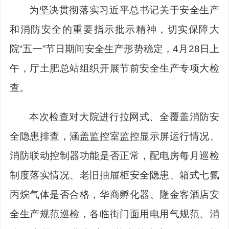
为坚决贯彻落实习近平总书记关于安全生产
和消防安全的重要指示批示精神，切实保障大
院
“五一”节日期间安全生产形势稳定，4月28日上
午，厅土肥总站组织开展节前安全生产专项大检
查。
本次检查对大院进行拉网式、全覆盖消防安
全隐患排查，涵盖监控室监控显示屏运行情况、
消防联动控制器功能是否正常，配电房每月巡检
制度落实情况、老旧抽屉柜安全隐患、箱式七氟
丙烷气体是否合格，
华商孵化器、隆金客酒店安
全生产规范巡检
，
各临街门面用电用气规范、消