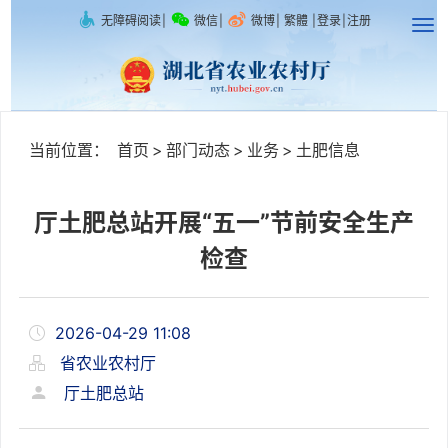
无障碍阅读
|
微信
|
微博
|
繁體
|
登录
|
注册
当前位置：
首页
>
部门动态
>
业务
>
土肥信息
厅土肥总站开展“五一”节前安全生产
检查
2026-04-29 11:08
省农业农村厅
厅土肥总站