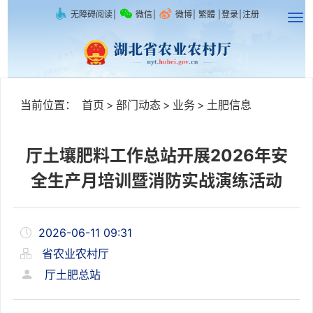
无障碍阅读
|
微信
|
微博
|
繁體
|
登录
|
注册
当前位置：
首页
>
部门动态
>
业务
>
土肥信息
厅土壤肥料工作总站开展2026年安
全生产月培训暨消防实战演练活动
2026-06-11 09:31
省农业农村厅
厅土肥总站