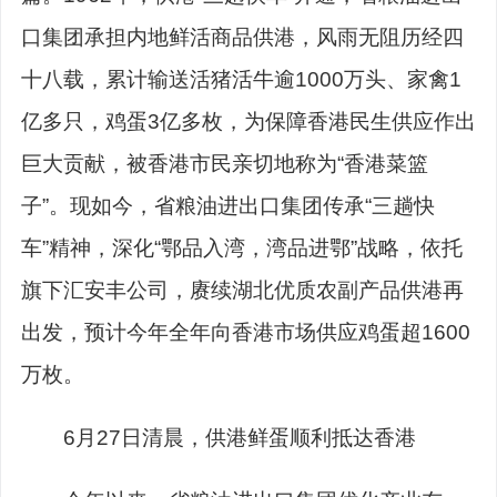
口集团承担内地鲜活商品供港，风雨无阻历经四
十八载，累计输送活猪活牛逾1000万头、家禽1
亿多只，鸡蛋3亿多枚，为保障香港民生供应作出
巨大贡献，被香港市民亲切地称为“香港菜篮
子”。现如今，省粮油进出口集团传承“三趟快
车”精神，深化“鄂品入湾，湾品进鄂”战略，依托
旗下汇安丰公司，赓续湖北优质农副产品供港再
出发，预计今年全年向香港市场供应鸡蛋超1600
万枚。
6月27日清晨，供港鲜蛋顺利抵达香港