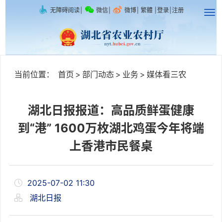
无障碍阅读
|
微信
|
微博
|
繁體
|
登录
|
注册
当前位置：
首页
>
部门动态
>
业务
>
媒体看三农
湖北日报报道：高品质鲜蛋健康
到“港” 1600万枚湖北鸡蛋今年将端
上香港市民餐桌
2025-07-02 11:30
湖北日报