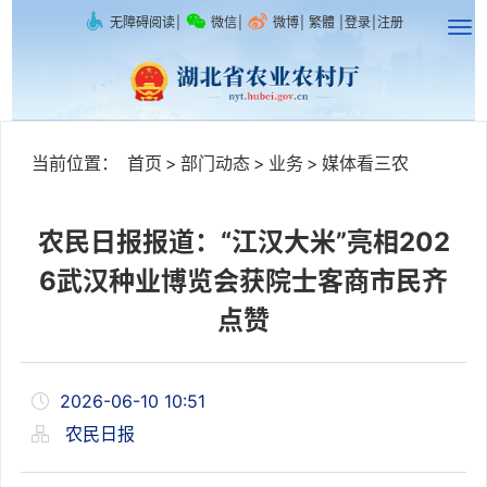
无障碍阅读
|
微信
|
微博
|
繁體
|
登录
|
注册
当前位置：
首页
>
部门动态
>
业务
>
媒体看三农
农民日报报道：“江汉大米”亮相202
6武汉种业博览会获院士客商市民齐
点赞
2026-06-10 10:51
农民日报