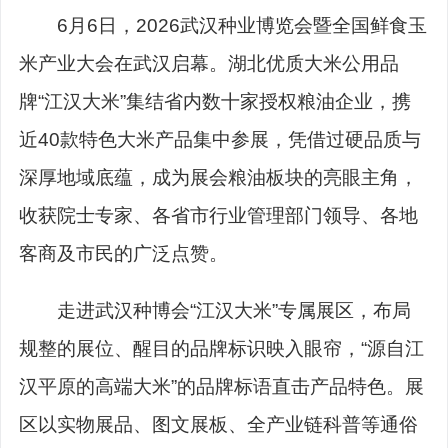
6月6日，2026武汉种业博览会暨全国鲜食玉
米产业大会在武汉启幕。湖北优质大米公用品
牌“江汉大米”集结省内数十家授权粮油企业，携
近40款特色大米产品集中参展，凭借过硬品质与
深厚地域底蕴，成为展会粮油板块的亮眼主角，
收获院士专家、各省市行业管理部门领导、各地
客商及市民的广泛点赞。
走进武汉种博会“江汉大米”专属展区，布局
规整的展位、醒目的品牌标识映入眼帘，“源自江
汉平原的高端大米”的品牌标语直击产品特色。展
区以实物展品、图文展板、全产业链科普等通俗