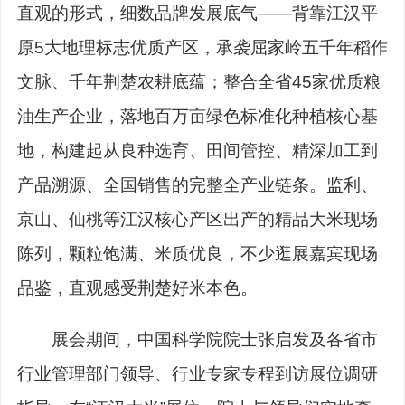
直观的形式，细数品牌发展底气——背靠江汉平
原5大地理标志优质产区，承袭屈家岭五千年稻作
文脉、千年荆楚农耕底蕴；整合全省45家优质粮
油生产企业，落地百万亩绿色标准化种植核心基
地，构建起从良种选育、田间管控、精深加工到
产品溯源、全国销售的完整全产业链条。监利、
京山、仙桃等江汉核心产区出产的精品大米现场
陈列，颗粒饱满、米质优良，不少逛展嘉宾现场
品鉴，直观感受荆楚好米本色。
展会期间，中国科学院院士张启发及各省市
行业管理部门领导、行业专家专程到访展位调研