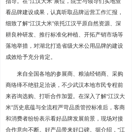
指导。在“江汉大米”展位，院士与领导们实地查
看品牌建设成果，认真听取品牌运营工作汇报，
细致了解“江汉大米”依托江汉平原自然资源、深
耕良种研发、推行标准化种植、开拓产销市场等
落地举措，对湖北打造省级大米公用品牌的建设
成效给予充分肯定。
来自全国各地的参展商、粮油经销商、采购
商络绎不绝驻足洽谈，不少武汉本地市民专程前
来咨询选购、打听合作加盟。在深入了解“江汉大
米”历史底蕴与全流程严苛品质管控标准后，客商
和消费者纷纷表示看好品牌发展前景，现场对接
合作意向不断。好产品带来好口碑。据介绍，“江